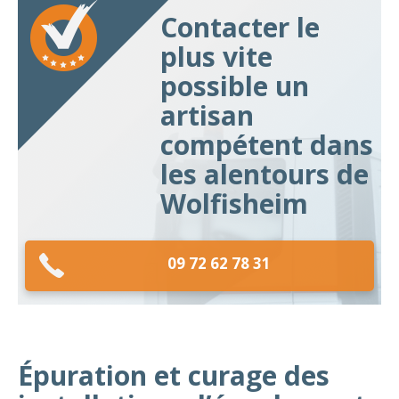
Contacter le
plus vite
possible un
artisan
compétent dans
les alentours de
Wolfisheim
09 72 62 78 31
Épuration et curage des