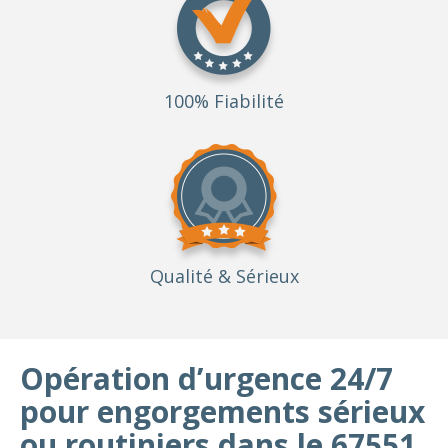
100% Fiabilité
Qualité
& Sérieux
Opération d’urgence 24/7
pour engorgements sérieux
ou routiniers dans le 67551