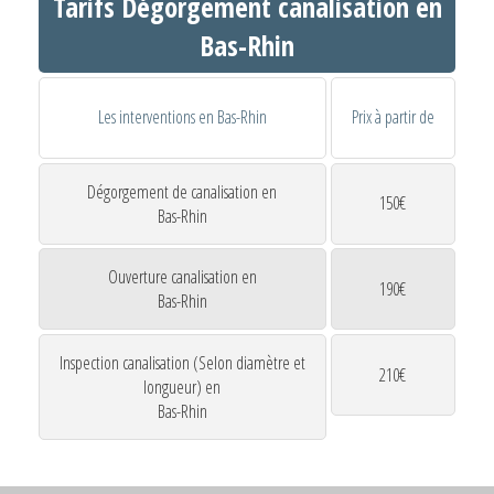
Tarifs Dégorgement canalisation en
Bas-Rhin
Les interventions en Bas-Rhin
Prix à partir de
Dégorgement de canalisation en
150€
Bas-Rhin
Ouverture canalisation en
190€
Bas-Rhin
Inspection canalisation (Selon diamètre et
210€
longueur) en
Bas-Rhin