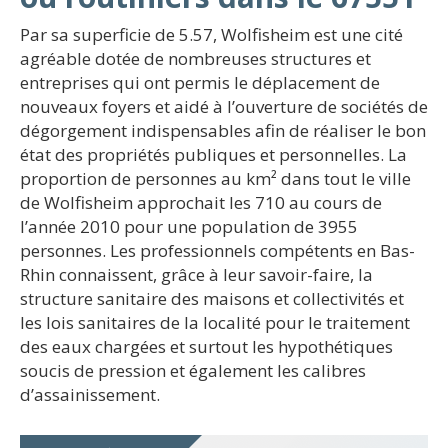
Par sa superficie de 5.57, Wolfisheim est une cité
agréable dotée de nombreuses structures et
entreprises qui ont permis le déplacement de
nouveaux foyers et aidé à l’ouverture de sociétés de
dégorgement indispensables afin de réaliser le bon
état des propriétés publiques et personnelles. La
proportion de personnes au km² dans tout le ville
de Wolfisheim approchait les 710 au cours de
l’année 2010 pour une population de 3955
personnes. Les professionnels compétents en Bas-
Rhin connaissent, grâce à leur savoir-faire, la
structure sanitaire des maisons et collectivités et
les lois sanitaires de la localité pour le traitement
des eaux chargées et surtout les hypothétiques
soucis de pression et également les calibres
d’assainissement.