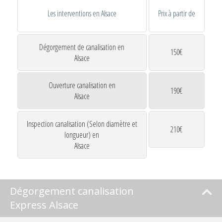
Les interventions en Alsace
Prix à partir de
Dégorgement de canalisation en
150€
Alsace
Ouverture canalisation en
190€
Alsace
Inspection canalisation (Selon diamètre et
210€
longueur) en
Alsace
Dégorgement canalisation
Express Alsace