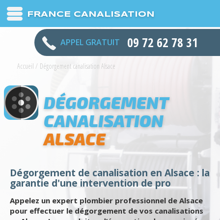
FRANCE CANALISATION
09 72 62 78 31
APPEL GRATUIT
Accueil
/
Dégorgement canalisation Alsace
DÉGORGEMENT
CANALISATION
ALSACE
Dégorgement de canalisation en Alsace : la
garantie d'une intervention de pro
Appelez un expert plombier professionnel de Alsace
pour effectuer le dégorgement de vos canalisations