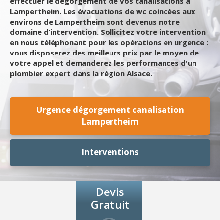
effectuer le dégorgement de vos canalisations à
Lampertheim. Les évacuations de wc coincées aux
environs de Lampertheim sont devenus notre
domaine d’intervention. Sollicitez votre intervention
en nous téléphonant pour les opérations en urgence :
vous disposerez des meilleurs prix par le moyen de
votre appel et demanderez les performances d'un
plombier expert dans la région Alsace.
Urgence dégorgement canalisation
Lampertheim
Interventions
Devis
Gratuit