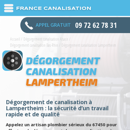
FRANCE CANALISATION
09 72 62 78 31
APPEL GRATUIT
Accueil
/
Dégorgement canalisation Alsace
/
Dégorgement canalisation Bas-Rhin
/
Dégorgement canalisation Lampertheim
DÉGORGEMENT
CANALISATION
LAMPERTHEIM
Dégorgement de canalisation à
Lampertheim : la sécurité d’un travail
rapide et de qualité
Appelez un artisan plombier sérieux du 67450 pour