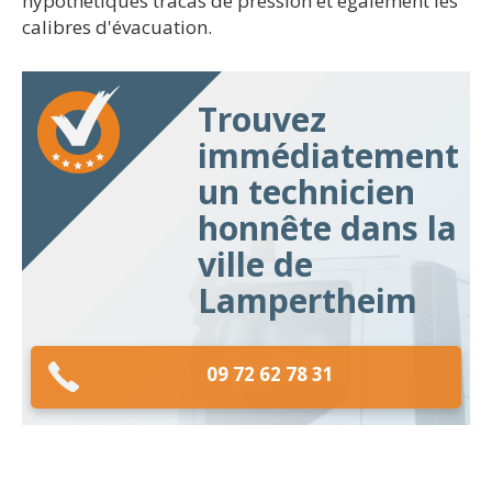
hypothétiques tracas de pression et également les
calibres d'évacuation.
Trouvez
immédiatement
un technicien
honnête dans la
ville de
Lampertheim
09 72 62 78 31