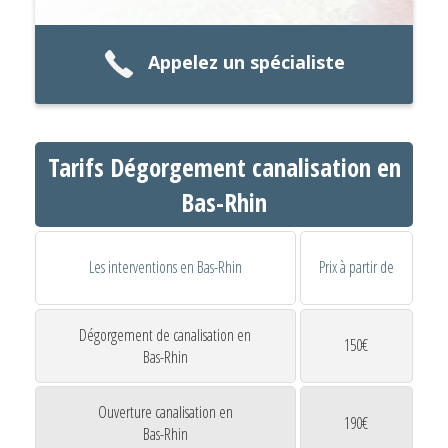
Appelez un spécialiste
Tarifs Dégorgement canalisation en
Bas-Rhin
Les interventions en Bas-Rhin
Prix à partir de
Dégorgement de canalisation en
150€
Bas-Rhin
Ouverture canalisation en
190€
Bas-Rhin