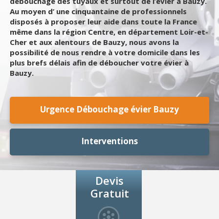
débouchage des tuyaux et surtout de l’évier à Bauzy.
Au moyen d’ une cinquantaine de professionnels
disposés à proposer leur aide dans toute la France
même dans la région Centre, en département Loir-et-
Cher et aux alentours de Bauzy, nous avons la
possibilité de nous rendre à votre domicile dans les
plus brefs délais afin de déboucher votre évier à
Bauzy.
Urgence Débouchage évier Bauzy
Interventions
Devis
Gratuit