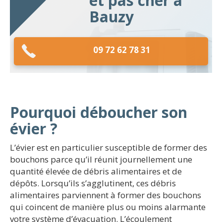
et pas cher à
Bauzy
09 72 62 78 31
Pourquoi déboucher son
évier ?
L’évier est en particulier susceptible de former des
bouchons parce qu’il réunit journellement une
quantité élevée de débris alimentaires et de
dépôts. Lorsqu’ils s’agglutinent, ces débris
alimentaires parviennent à former des bouchons
qui coincent de manière plus ou moins alarmante
votre système d’évacuation. L’écoulement