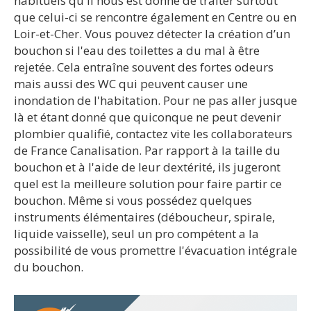
habituels qu'il nous est donné de traiter surtout
que celui-ci se rencontre également en Centre ou en
Loir-et-Cher. Vous pouvez détecter la création d’un
bouchon si l'eau des toilettes a du mal à être
rejetée. Cela entraîne souvent des fortes odeurs
mais aussi des WC qui peuvent causer une
inondation de l'habitation. Pour ne pas aller jusque
là et étant donné que quiconque ne peut devenir
plombier qualifié, contactez vite les collaborateurs
de France Canalisation. Par rapport à la taille du
bouchon et à l'aide de leur dextérité, ils jugeront
quel est la meilleure solution pour faire partir ce
bouchon. Même si vous possédez quelques
instruments élémentaires (déboucheur, spirale,
liquide vaisselle), seul un pro compétent a la
possibilité de vous promettre l'évacuation intégrale
du bouchon.