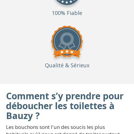
100% Fiable
Qualité
& Sérieux
Comment s’y prendre pour
déboucher les toilettes à
Bauzy ?
Les bouchons sont l'un des soucis les plus