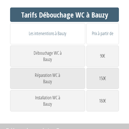
Tarifs Débouchage WC à Bauzy
Les interventions à Bauzy
Prix à partir de
Débouchage WC à
90€
Bauzy
Réparation WC à
150€
Bauzy
Installation WC à
180€
Bauzy