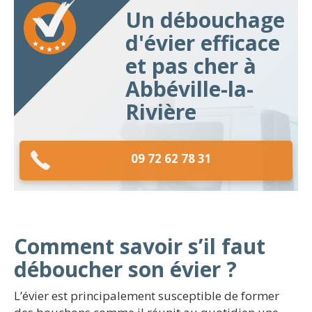
Un débouchage
d'évier efficace
et pas cher à
Abbéville-la-
Rivière
09 72 62 78 31
Comment savoir s’il faut
déboucher son évier ?
L’évier est principalement susceptible de former