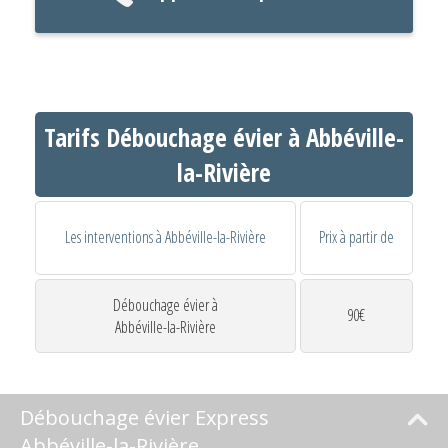
Tarifs Débouchage évier à Abbéville-
la-Rivière
Les interventions à Abbéville-la-Rivière
Prix à partir de
Débouchage évier à
90€
Abbéville-la-Rivière
Débouchage évier Express
Abbéville-la-Rivière