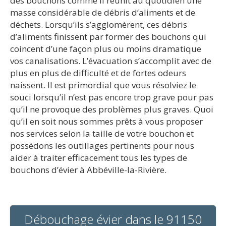
des bouchons comme il réunit au quotidien une
masse considérable de débris d’aliments et de
déchets. Lorsqu’ils s’agglomèrent, ces débris
d’aliments finissent par former des bouchons qui
coincent d’une façon plus ou moins dramatique
vos canalisations. L’évacuation s’accomplit avec de
plus en plus de difficulté et de fortes odeurs
naissent. Il est primordial que vous résolviez le
souci lorsqu’il n’est pas encore trop grave pour pas
qu’il ne provoque des problèmes plus graves. Quoi
qu’il en soit nous sommes prêts à vous proposer
nos services selon la taille de votre bouchon et
possédons les outillages pertinents pour nous
aider à traiter efficacement tous les types de
bouchons d’évier à Abbéville-la-Rivière.
Débouchage évier dans le 91150