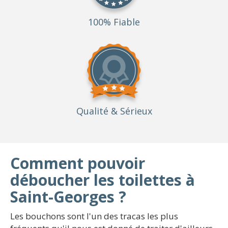
100% Fiable
Qualité
& Sérieux
Comment pouvoir
déboucher les toilettes à
Saint-Georges ?
Les bouchons sont l'un des tracas les plus