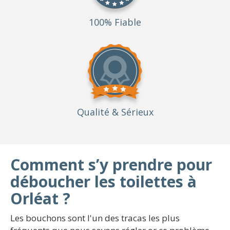
100% Fiable
Qualité
& Sérieux
Comment s’y prendre pour
déboucher les toilettes à
Orléat ?
Les bouchons sont l'un des tracas les plus