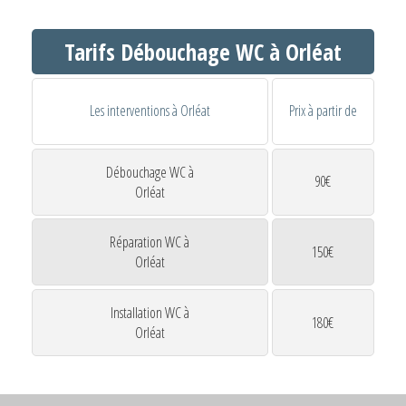
Tarifs Débouchage WC à Orléat
Les interventions à Orléat
Prix à partir de
Débouchage WC à
90€
Orléat
Réparation WC à
150€
Orléat
Installation WC à
180€
Orléat