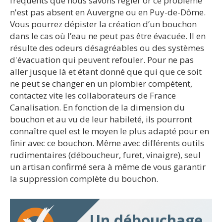
fréquents que nous savons régler or ce problème
n'est pas absent en Auvergne ou en Puy-de-Dôme.
Vous pourrez dépister la création d’un bouchon
dans le cas où l’eau ne peut pas être évacuée. Il en
résulte des odeurs désagréables ou des systèmes
d'évacuation qui peuvent refouler. Pour ne pas
aller jusque là et étant donné que qui que ce soit
ne peut se changer en un plombier compétent,
contactez vite les collaborateurs de France
Canalisation. En fonction de la dimension du
bouchon et au vu de leur habileté, ils pourront
connaître quel est le moyen le plus adapté pour en
finir avec ce bouchon. Même avec différents outils
rudimentaires (déboucheur, furet, vinaigre), seul
un artisan confirmé sera à même de vous garantir
la suppression complète du bouchon.
Un débouchage