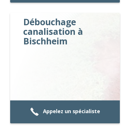
Débouchage
canalisation à
Bischheim
Appelez un spécialiste