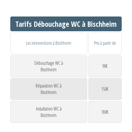
Tarifs Débouchage WC à Bischheim
Les interventions à Bischheim
Prix à partir de
Débouchage WC à
90€
Bischheim
Réparation WC à
150€
Bischheim
Installation WC à
180€
Bischheim