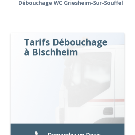
Débouchage WC Griesheim-Sur-Souffel
Tarifs Débouchage
à Bischheim
Demandez un Devis