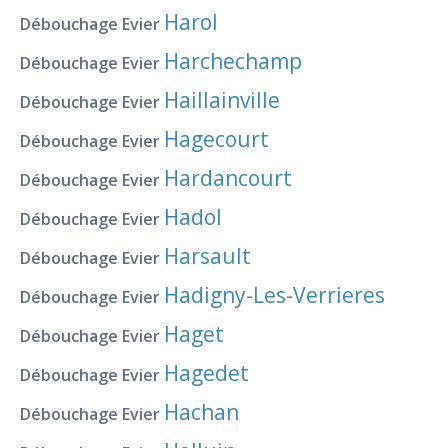
Harol
Débouchage Evier
Harchechamp
Débouchage Evier
Haillainville
Débouchage Evier
Hagecourt
Débouchage Evier
Hardancourt
Débouchage Evier
Hadol
Débouchage Evier
Harsault
Débouchage Evier
Hadigny-Les-Verrieres
Débouchage Evier
Haget
Débouchage Evier
Hagedet
Débouchage Evier
Hachan
Débouchage Evier