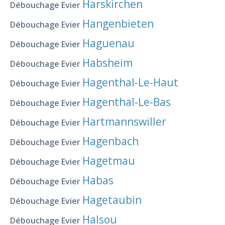
Harskirchen
Débouchage Evier
Hangenbieten
Débouchage Evier
Haguenau
Débouchage Evier
Habsheim
Débouchage Evier
Hagenthal-Le-Haut
Débouchage Evier
Hagenthal-Le-Bas
Débouchage Evier
Hartmannswiller
Débouchage Evier
Hagenbach
Débouchage Evier
Hagetmau
Débouchage Evier
Habas
Débouchage Evier
Hagetaubin
Débouchage Evier
Halsou
Débouchage Evier