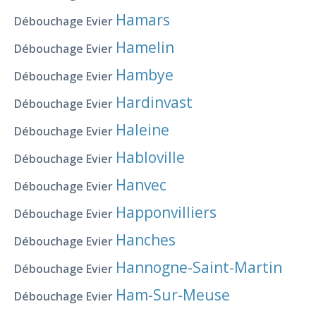
Hamars
Débouchage Evier
Hamelin
Débouchage Evier
Hambye
Débouchage Evier
Hardinvast
Débouchage Evier
Haleine
Débouchage Evier
Habloville
Débouchage Evier
Hanvec
Débouchage Evier
Happonvilliers
Débouchage Evier
Hanches
Débouchage Evier
Hannogne-Saint-Martin
Débouchage Evier
Ham-Sur-Meuse
Débouchage Evier