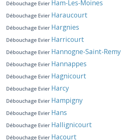
Ham-Les-Moines
Débouchage Evier
Haraucourt
Débouchage Evier
Hargnies
Débouchage Evier
Harricourt
Débouchage Evier
Hannogne-Saint-Remy
Débouchage Evier
Hannappes
Débouchage Evier
Hagnicourt
Débouchage Evier
Harcy
Débouchage Evier
Hampigny
Débouchage Evier
Hans
Débouchage Evier
Hallignicourt
Débouchage Evier
Hacourt
Débouchage Evier