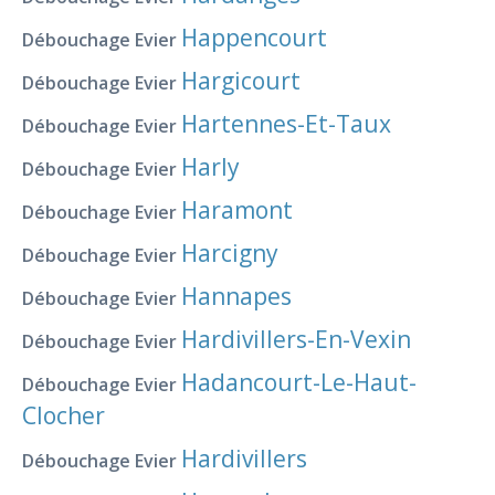
Happencourt
Débouchage Evier
Hargicourt
Débouchage Evier
Hartennes-Et-Taux
Débouchage Evier
Harly
Débouchage Evier
Haramont
Débouchage Evier
Harcigny
Débouchage Evier
Hannapes
Débouchage Evier
Hardivillers-En-Vexin
Débouchage Evier
Hadancourt-Le-Haut-
Débouchage Evier
Clocher
Hardivillers
Débouchage Evier