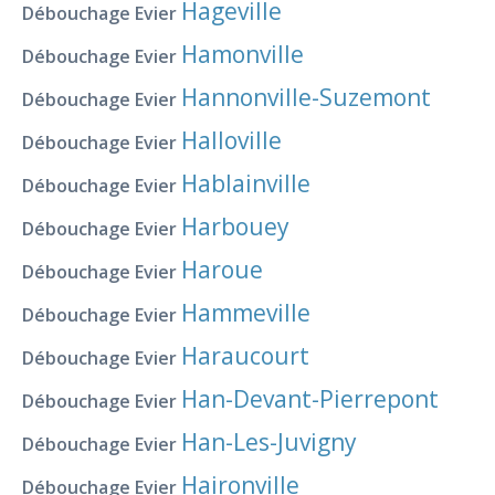
Hageville
Débouchage Evier
Hamonville
Débouchage Evier
Hannonville-Suzemont
Débouchage Evier
Halloville
Débouchage Evier
Hablainville
Débouchage Evier
Harbouey
Débouchage Evier
Haroue
Débouchage Evier
Hammeville
Débouchage Evier
Haraucourt
Débouchage Evier
Han-Devant-Pierrepont
Débouchage Evier
Han-Les-Juvigny
Débouchage Evier
Haironville
Débouchage Evier