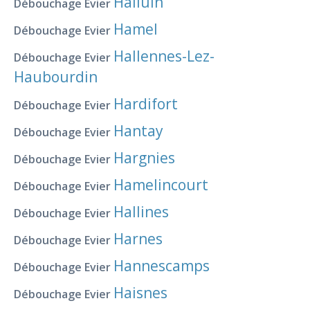
Halluin
Débouchage Evier
Hamel
Débouchage Evier
Hallennes-Lez-
Débouchage Evier
Haubourdin
Hardifort
Débouchage Evier
Hantay
Débouchage Evier
Hargnies
Débouchage Evier
Hamelincourt
Débouchage Evier
Hallines
Débouchage Evier
Harnes
Débouchage Evier
Hannescamps
Débouchage Evier
Haisnes
Débouchage Evier