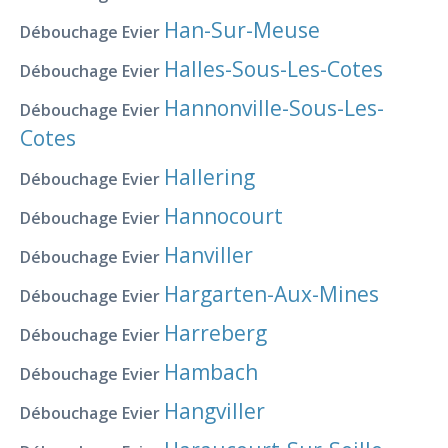
Han-Sur-Meuse
Débouchage Evier
Halles-Sous-Les-Cotes
Débouchage Evier
Hannonville-Sous-Les-
Débouchage Evier
Cotes
Hallering
Débouchage Evier
Hannocourt
Débouchage Evier
Hanviller
Débouchage Evier
Hargarten-Aux-Mines
Débouchage Evier
Harreberg
Débouchage Evier
Hambach
Débouchage Evier
Hangviller
Débouchage Evier