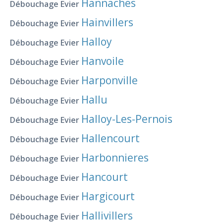
Hannaches
Débouchage Evier
Hainvillers
Débouchage Evier
Halloy
Débouchage Evier
Hanvoile
Débouchage Evier
Harponville
Débouchage Evier
Hallu
Débouchage Evier
Halloy-Les-Pernois
Débouchage Evier
Hallencourt
Débouchage Evier
Harbonnieres
Débouchage Evier
Hancourt
Débouchage Evier
Hargicourt
Débouchage Evier
Hallivillers
Débouchage Evier