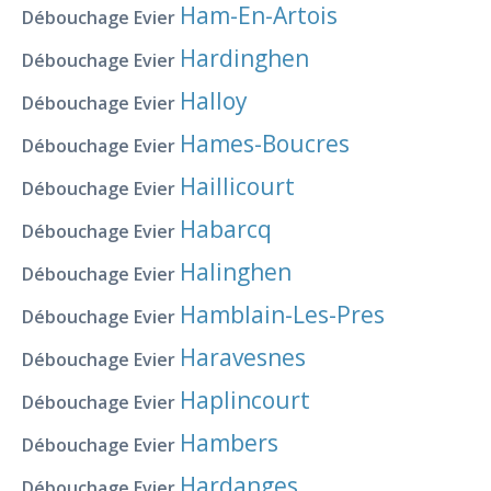
Ham-En-Artois
Débouchage Evier
Hardinghen
Débouchage Evier
Halloy
Débouchage Evier
Hames-Boucres
Débouchage Evier
Haillicourt
Débouchage Evier
Habarcq
Débouchage Evier
Halinghen
Débouchage Evier
Hamblain-Les-Pres
Débouchage Evier
Haravesnes
Débouchage Evier
Haplincourt
Débouchage Evier
Hambers
Débouchage Evier
Hardanges
Débouchage Evier