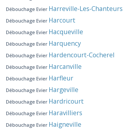
Harreville-Les-Chanteurs
Débouchage Evier
Harcourt
Débouchage Evier
Hacqueville
Débouchage Evier
Harquency
Débouchage Evier
Hardencourt-Cocherel
Débouchage Evier
Harcanville
Débouchage Evier
Harfleur
Débouchage Evier
Hargeville
Débouchage Evier
Hardricourt
Débouchage Evier
Haravilliers
Débouchage Evier
Haigneville
Débouchage Evier