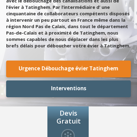
avec le débouchage des canalisations et aussi de
l’évier à Tatinghem. Par l’intermédiaire d’ une
cinquantaine de collaborateurs compétents disposés
à intervenir un peu partout en France même dans la
région Nord Pas de Calais, dans tout le département
Pas-de-Calais et à proximité de Tatinghem, nous
sommes capables de nous déplacer dans les plus
brefs délais pour déboucher votre évier à Tatinghem.
Urgence Débouchage évier Tatinghem
Interventions
Devis
Gratuit