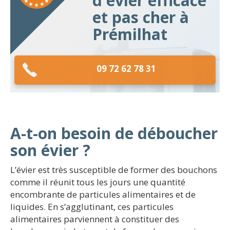
d'évier efficace
et pas cher à
Prémilhat
09 72 62 78 31
A-t-on besoin de déboucher
son évier ?
L’évier est très susceptible de former des bouchons
comme il réunit tous les jours une quantité
encombrante de particules alimentaires et de
liquides. En s’agglutinant, ces particules
alimentaires parviennent à constituer des