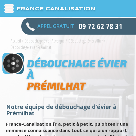
FRANCE CANALISATION
09 72 62 78 31
APPEL GRATUIT
Accueil
/
Débouchage évier Auvergne
/
Débouchage évier Allier
/
Débouchage évier Prémilhat
DÉBOUCHAGE ÉVIER
À
PRÉMILHAT
Notre équipe de débouchage d’évier à
Prémilhat
France-Canalisation.fr a, petit à petit, pu obtenir une
immense connaissance dans tout ce qui a un rapport