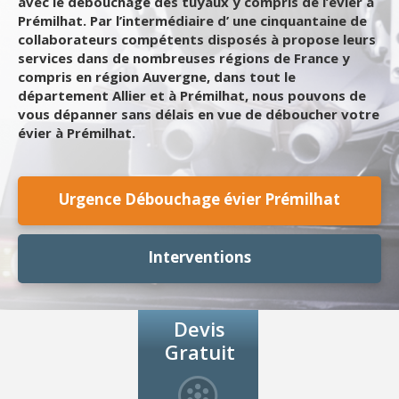
avec le débouchage des tuyaux y compris de l’évier à
Prémilhat. Par l’intermédiaire d’ une cinquantaine de
collaborateurs compétents disposés à propose leurs
services dans de nombreuses régions de France y
compris en région Auvergne, dans tout le
département Allier et à Prémilhat, nous pouvons de
vous dépanner sans délais en vue de déboucher votre
évier à Prémilhat.
Urgence Débouchage évier Prémilhat
Interventions
Devis
Gratuit