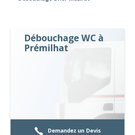
Débouchage WC à
Prémilhat
Demandez un Devis