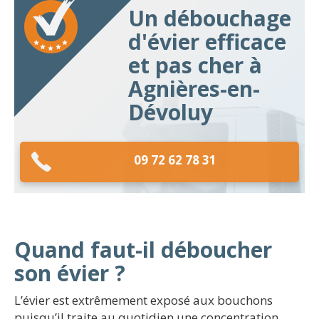
Un débouchage
d'évier efficace
et pas cher à
Agnières-en-
Dévoluy
09 72 62 78 31
Quand faut-il déboucher
son évier ?
L’évier est extrêmement exposé aux bouchons
puisqu’il traite au quotidien une concentration