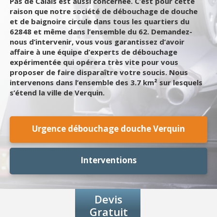
Pas de Calais est aussi concernée. C’est pour cette
raison que notre société de débouchage de douche
et de baignoire circule dans tous les quartiers du
62848 et même dans l’ensemble du 62. Demandez-
nous d’intervenir, vous vous garantissez d’avoir
affaire à une équipe d’experts de débouchage
expérimentée qui opérera très vite pour vous
proposer de faire disparaître votre soucis. Nous
intervenons dans l’ensemble des 3.7 km² sur lesquels
s’étend la ville de Verquin.
Urgence débouchage douche Verquin
Interventions
Devis
Gratuit