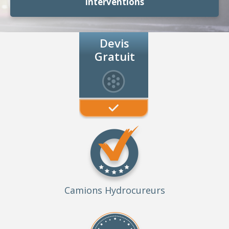
Interventions
Devis
Gratuit
Camions Hydrocureurs