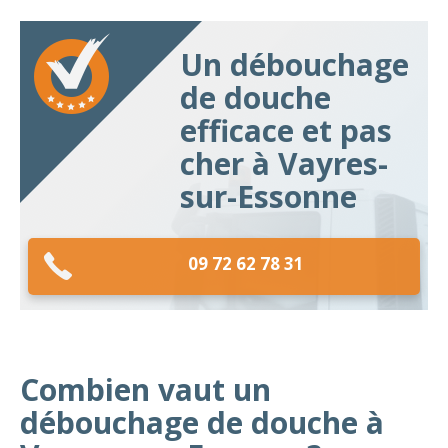
Un débouchage
de douche
efficace et pas
cher à Vayres-
sur-Essonne
09 72 62 78 31
Combien vaut un
débouchage de douche à