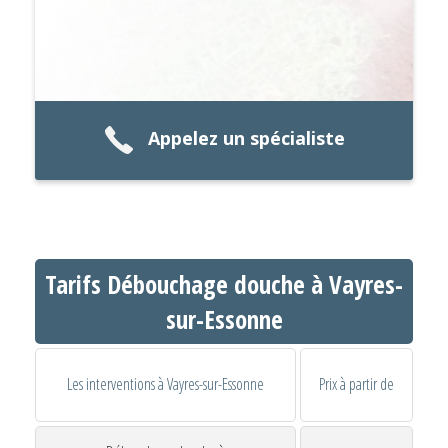
Appelez un spécialiste
Tarifs Débouchage douche à Vayres-
sur-Essonne
Les interventions à Vayres-sur-Essonne
Prix à partir de