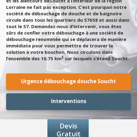
et les alentours deSoucht à l’intérieur de la région
Lorraine ne fait pas exception. C’est pourquoi notre
société de débouchage de douche et de baignoire
circule dans tous les quartiers du 57658 et aussi dans
tout le 57. Demandez-nous d’intervenir, vous êtes
sûrs de confier votre débouchage à une société de
débouchage renommée qui se déplacera de manière
immédiate pour vous permettre de trouver la
solution à votre bouchon. Nous circulons dans
l’ensemble des 10.75 km² sur lesquels s’étend Soucht.
Urgence débouchage douche Soucht
Interventions
Devis
Gratuit