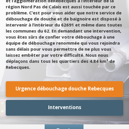
et l’agglomération deRebecques à l’intérieur de la
région Nord Pas de Calais est aussi touchée par ce
problème. C’est pour vous aider que notre service de
débouchage de douche et de baignoire est disposé à
intervenir à l’intérieur du 62691 et même dans toutes
les communes du 62. En demandant une intervention,
vous êtes sûrs de confier votre débouchage à une
équipe de débouchage renommée qui vous rejoindra
sans délais pour vous permettre de ne plus vous
laissez embêter par votre difficulté. Nous nous
déplaçons dans tous les quartiers des 4.84 km² de
Rebecques.
Urgence débouchage douche Rebecques
Interventions