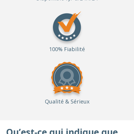
100% Fiabilité
Qualité
& Sérieux
Qu’est-ce qui indique que