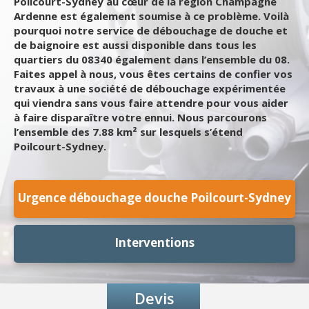
Poilcourt-Sydney au cœur de la région Champagne
Ardenne est également soumise à ce problème. Voilà
pourquoi notre service de débouchage de douche et
de baignoire est aussi disponible dans tous les
quartiers du 08340 également dans l’ensemble du 08.
Faites appel à nous, vous êtes certains de confier vos
travaux à une société de débouchage expérimentée
qui viendra sans vous faire attendre pour vous aider
à faire disparaître votre ennui. Nous parcourons
l’ensemble des 7.88 km² sur lesquels s’étend
Poilcourt-Sydney.
Urgence débouchage douche Poilcourt-Sydney
Interventions
Devis