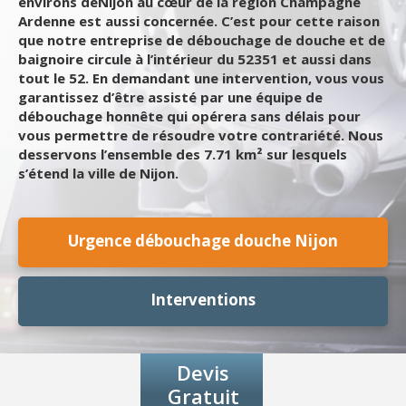
environs deNijon au cœur de la région Champagne
Ardenne est aussi concernée. C’est pour cette raison
que notre entreprise de débouchage de douche et de
baignoire circule à l’intérieur du 52351 et aussi dans
tout le 52. En demandant une intervention, vous vous
garantissez d’être assisté par une équipe de
débouchage honnête qui opérera sans délais pour
vous permettre de résoudre votre contrariété. Nous
desservons l’ensemble des 7.71 km² sur lesquels
s’étend la ville de Nijon.
Urgence débouchage douche Nijon
Interventions
Devis
Gratuit