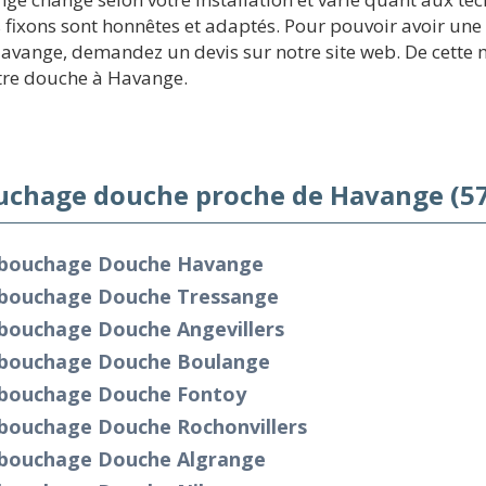
 fixons sont honnêtes et adaptés. Pour pouvoir avoir une
vange, demandez un devis sur notre site web. De cette m
tre douche à Havange.
chage douche proche de Havange (5
bouchage Douche Havange
bouchage Douche Tressange
bouchage Douche Angevillers
bouchage Douche Boulange
bouchage Douche Fontoy
bouchage Douche Rochonvillers
bouchage Douche Algrange