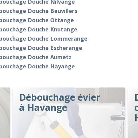
bouchage Douche Nilvange
bouchage Douche Beuvillers
bouchage Douche Ottange
bouchage Douche Knutange
bouchage Douche Lommerange
bouchage Douche Escherange
bouchage Douche Aumetz
bouchage Douche Hayange
Débouchage évier
à Havange