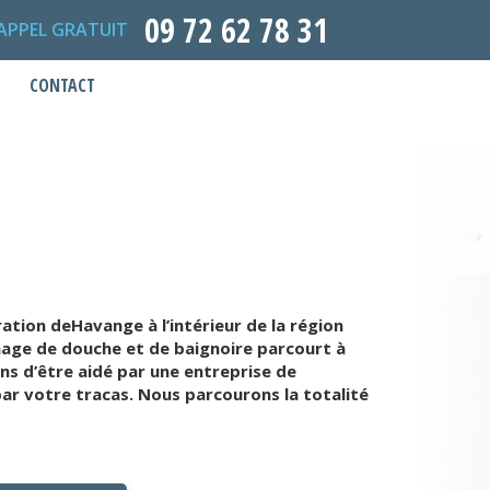
09 72 62 78 31
APPEL GRATUIT
CONTACT
ation deHavange à l’intérieur de la région
hage de douche et de baignoire parcourt à
ns d’être aidé par une entreprise de
r votre tracas. Nous parcourons la totalité