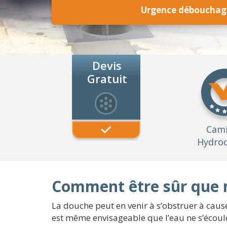
Urgence débouchag
Devis
Gratuit
Cam
Hydroc
Comment être sûr que 
La douche peut en venir à s’obstruer à caus
est même envisageable que l’eau ne s’écoul