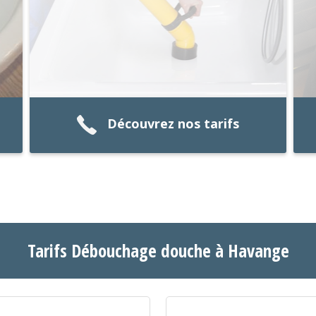
Découvrez nos tarifs
Tarifs Débouchage douche à Havange