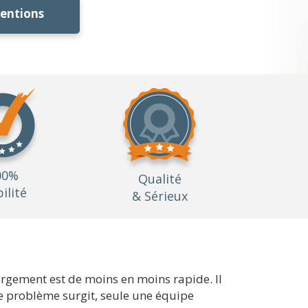
ventions
00%
Qualité
bilité
& Sérieux
gorgement est de moins en moins rapide. Il
e problème surgit, seule une équipe