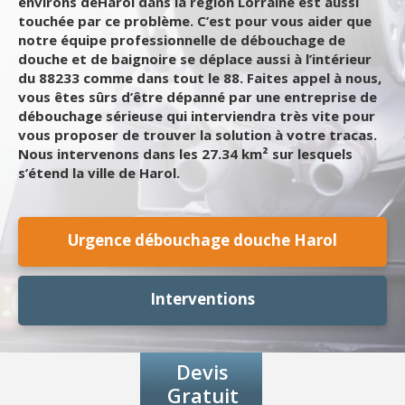
environs deHarol dans la région Lorraine est aussi
touchée par ce problème. C’est pour vous aider que
notre équipe professionnelle de débouchage de
douche et de baignoire se déplace aussi à l’intérieur
du 88233 comme dans tout le 88. Faites appel à nous,
vous êtes sûrs d’être dépanné par une entreprise de
débouchage sérieuse qui interviendra très vite pour
vous proposer de trouver la solution à votre tracas.
Nous intervenons dans les 27.34 km² sur lesquels
s’étend la ville de Harol.
Urgence débouchage douche Harol
Interventions
Devis
Gratuit