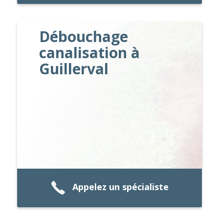
Débouchage
canalisation à
Guillerval
Appelez un spécialiste