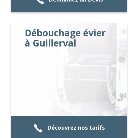
Débouchage évier
à Guillerval
Découvrez nos tarifs