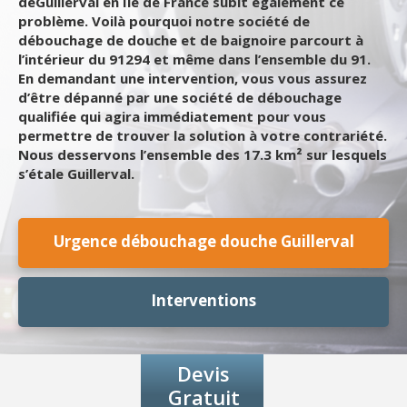
deGuillerval en Ile de France subit également ce
problème. Voilà pourquoi notre société de
débouchage de douche et de baignoire parcourt à
l’intérieur du 91294 et même dans l’ensemble du 91.
En demandant une intervention, vous vous assurez
d’être dépanné par une société de débouchage
qualifiée qui agira immédiatement pour vous
permettre de trouver la solution à votre contrariété.
Nous desservons l’ensemble des 17.3 km² sur lesquels
s’étale Guillerval.
Urgence débouchage douche Guillerval
Interventions
Devis
Gratuit