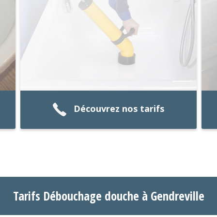
Découvrez nos tarifs
Tarifs Débouchage douche à Gendreville