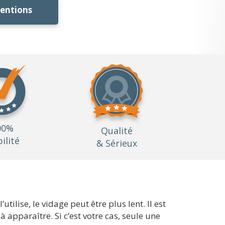
ventions
00%
Qualité
bilité
& Sérieux
tilise, le vidage peut être plus lent. Il est
apparaître. Si c’est votre cas, seule une