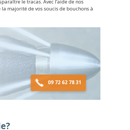
araître le tracas. Avec l’aide de nos
e la majorité de vos soucis de bouchons à
09 72 62 78 31
le?