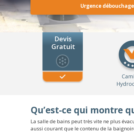
Urgence débouchage 
Devis
Gratuit
Cam
Hydroc
Qu’est-ce qui montre 
La salle de bains peut très vite ne plus évacu
aussi courant que le contenu de la baignoire