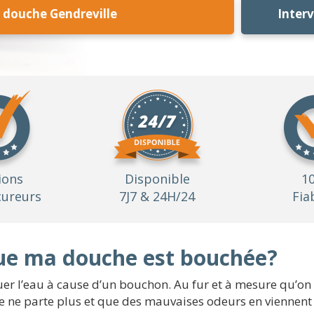
douche Gendreville
Inter
ions
Disponible
1
ureurs
7J7 & 24H/24
Fia
que ma douche est bouchée?
er l’eau à cause d’un bouchon. Au fur et à mesure qu’on l’u
 ne parte plus et que des mauvaises odeurs en viennent à 