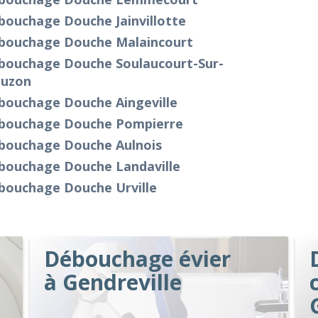
bouchage Douche Jainvillotte
bouchage Douche Malaincourt
bouchage Douche Soulaucourt-Sur-
uzon
bouchage Douche Aingeville
bouchage Douche Pompierre
bouchage Douche Aulnois
bouchage Douche Landaville
bouchage Douche Urville
Débouchage évier
à Gendreville