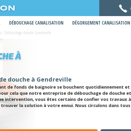
ION
R
DÉBOUCHAGE CANALISATION
DÉGORGEMENT CANALISATION
s
/
Débouchage douche Gendreville
HE À
de douche à Gendreville
ant de fonds de baignoire se bouchent quotidiennement et 
our cela que notre entreprise de débouchage de douche et d
e intervention, vous êtes certains de confier vos travaux à
trouver la solution à votre ennui. Nous circulons dans tous 