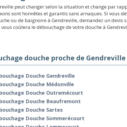
ville peut changer selon la situation et change par rapp
xons sont honnêtes et garantis sans arnaques. Si vous dé
che ou de baignoire à Gendreville, demandez un devis su
 vous coûtera le débouchage de votre douche à Gendrevil
chage douche proche de Gendreville 
bouchage Douche Gendreville
bouchage Douche Médonville
bouchage Douche Outremécourt
bouchage Douche Beaufremont
bouchage Douche Sartes
bouchage Douche Sommerécourt
bouchage Douche Lemmecourt