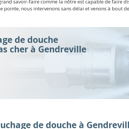
and savoir-faire comme la nôtre est capable de faire disp
e pointe, nous intervenons sans délai et venons à bout d
ge de douche
as cher à Gendreville
uchage de douche à Gendrevil