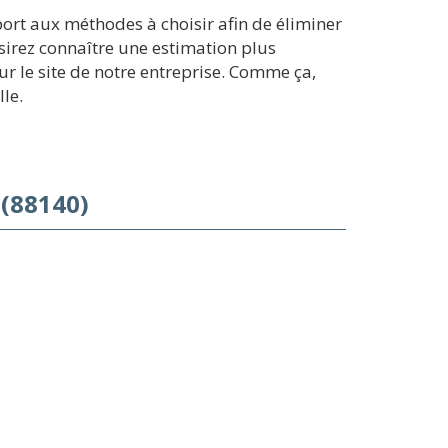
ort aux méthodes à choisir afin de éliminer
sirez connaître une estimation plus
r le site de notre entreprise. Comme ça,
le.
(88140)