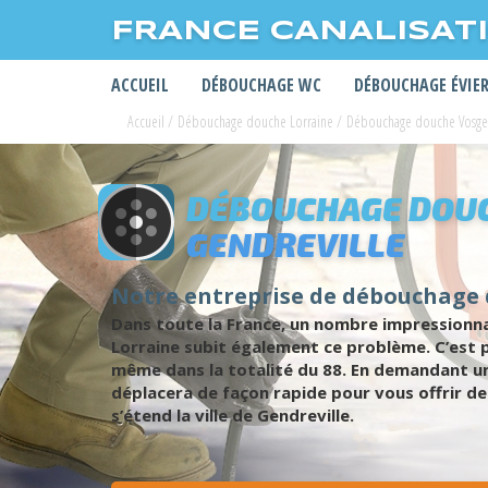
FRANCE CANALISAT
ACCUEIL
DÉBOUCHAGE WC
DÉBOUCHAGE ÉVIE
Accueil
/
Débouchage douche Lorraine
/
Débouchage douche Vosge
DÉBOUCHAGE DOUC
GENDREVILLE
Notre entreprise de débouchage 
Dans toute la France, un nombre impressionn
Lorraine subit également ce problème. C’est p
même dans la totalité du 88. En demandant un
déplacera de façon rapide pour vous offrir de 
s’étend la ville de Gendreville.