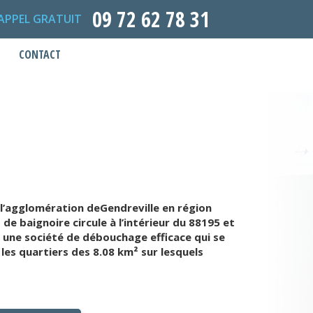
09 72 62 78 31
APPEL GRATUIT
CONTACT
l’agglomération deGendreville en région
e baignoire circule à l’intérieur du 88195 et
 une société de débouchage efficace qui se
les quartiers des 8.08 km² sur lesquels