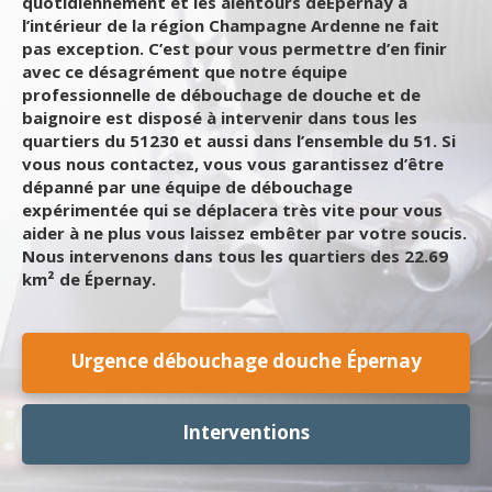
quotidiennement et les alentours deÉpernay à
l’intérieur de la région Champagne Ardenne ne fait
pas exception. C’est pour vous permettre d’en finir
avec ce désagrément que notre équipe
professionnelle de débouchage de douche et de
baignoire est disposé à intervenir dans tous les
quartiers du 51230 et aussi dans l’ensemble du 51. Si
vous nous contactez, vous vous garantissez d’être
dépanné par une équipe de débouchage
expérimentée qui se déplacera très vite pour vous
aider à ne plus vous laissez embêter par votre soucis.
Nous intervenons dans tous les quartiers des 22.69
km² de Épernay.
Urgence débouchage douche Épernay
Interventions