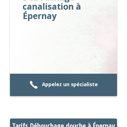
canalisation à
Épernay
Appelez un spécialiste
Tarifs Débouchage douche à Épernay