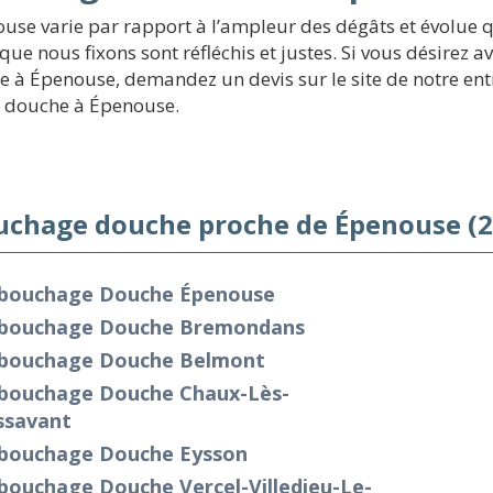
se varie par rapport à l’ampleur des dégâts et évolue qu
que nous fixons sont réfléchis et justes. Si vous désirez a
à Épenouse, demandez un devis sur le site de notre entre
e douche à Épenouse.
chage douche proche de Épenouse (2
bouchage Douche Épenouse
bouchage Douche Bremondans
bouchage Douche Belmont
bouchage Douche Chaux-Lès-
ssavant
bouchage Douche Eysson
bouchage Douche Vercel-Villedieu-Le-