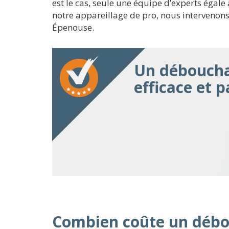
est le cas, seule une équipe d’experts égale 
notre appareillage de pro, nous intervenons
Épenouse.
Un déboucha
efficace et 
Combien coûte un débo