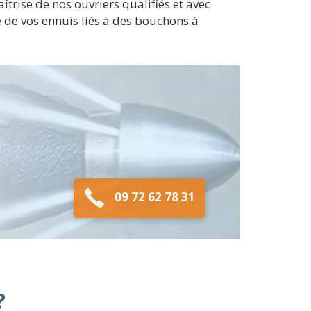
îtrise de nos ouvriers qualifiés et avec
e de vos ennuis liés à des bouchons à
09 72 62 78 31
?