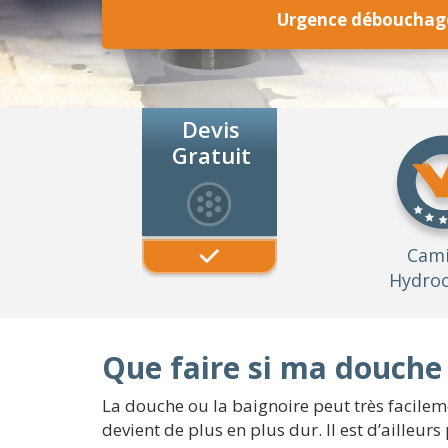
Urgence débouchag
Devis
Gratuit
Cam
Hydroc
Que faire si ma douche
La douche ou la baignoire peut très facilem
devient de plus en plus dur. Il est d’ailleu