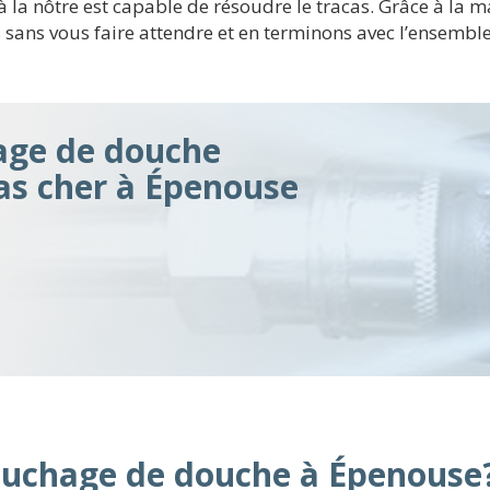
à la nôtre est capable de résoudre le tracas. Grâce à la ma
 sans vous faire attendre et en terminons avec l’ensembl
ge de douche
pas cher à Épenouse
uchage de douche à Épenouse