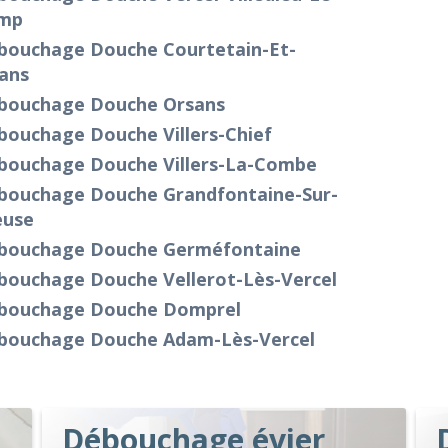
mp
bouchage Douche Courtetain-Et-
ans
bouchage Douche Orsans
bouchage Douche Villers-Chief
bouchage Douche Villers-La-Combe
bouchage Douche Grandfontaine-Sur-
euse
bouchage Douche Germéfontaine
bouchage Douche Vellerot-Lès-Vercel
bouchage Douche Domprel
bouchage Douche Adam-Lès-Vercel
Débouchage évier