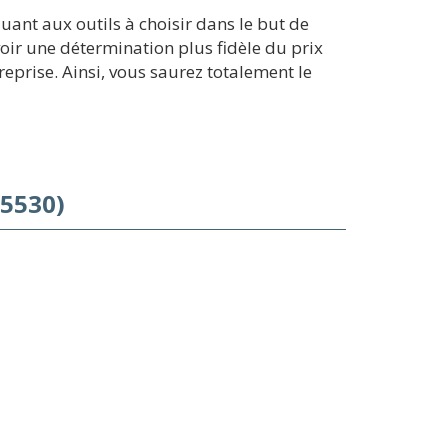
ant aux outils à choisir dans le but de
voir une détermination plus fidèle du prix
prise. Ainsi, vous saurez totalement le
5530)