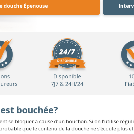
e douche Épenouse
Inter
ions
Disponible
1
ureurs
7J7 & 24H/24
Fia
 est bouchée?
ent se bloquer à cause d’un bouchon. Si on l’utilise régu
rs probable que le contenu de la douche ne s’écoule plus et