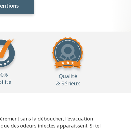
ventions
00%
Qualité
bilité
& Sérieux
lièrement sans la déboucher, l’évacuation
 que des odeurs infectes apparaissent. Si tel