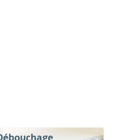
Débouchage