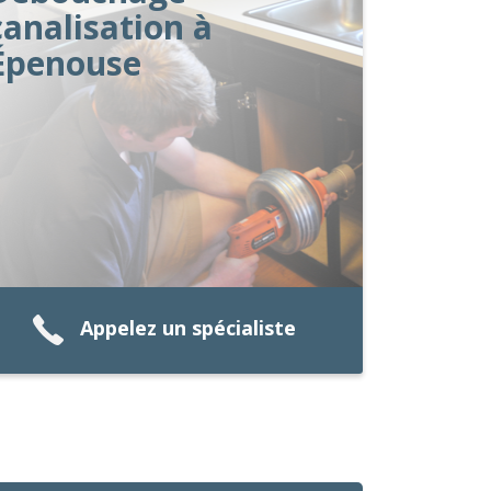
canalisation à
Épenouse
Appelez un spécialiste