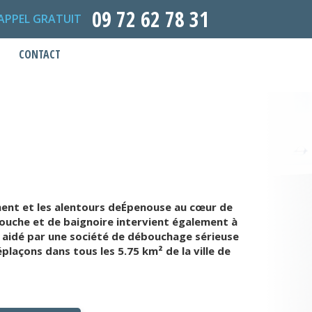
09 72 62 78 31
APPEL GRATUIT
CONTACT
ment et les alentours deÉpenouse au cœur de
ouche et de baignoire intervient également à
e aidé par une société de débouchage sérieuse
laçons dans tous les 5.75 km² de la ville de