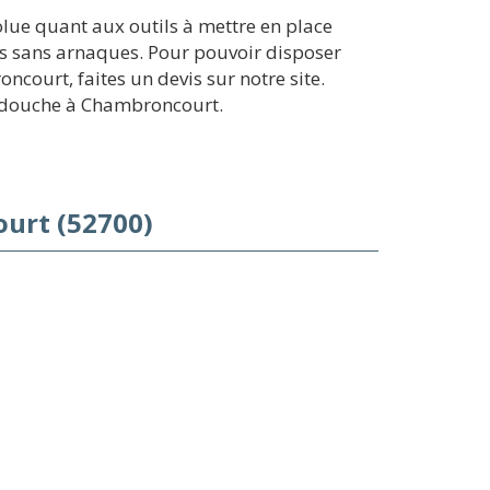
lue quant aux outils à mettre en place
is sans arnaques. Pour pouvoir disposer
ourt, faites un devis sur notre site.
e douche à Chambroncourt.
urt (52700)