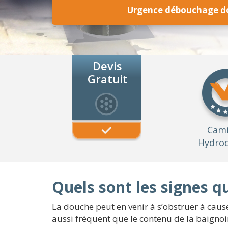
Urgence débouchage d
Devis
Gratuit
Cam
Hydroc
Quels sont les signes 
La douche peut en venir à s’obstruer à cause
aussi fréquent que le contenu de la baignoi