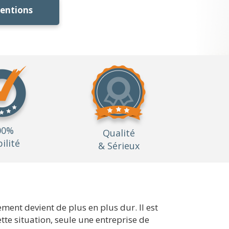
ventions
00%
Qualité
bilité
& Sérieux
ement devient de plus en plus dur. Il est
tte situation, seule une entreprise de