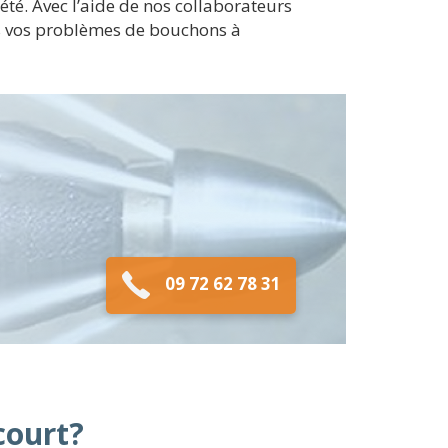
été. Avec l’aide de nos collaborateurs
ous vos problèmes de bouchons à
09 72 62 78 31
court?