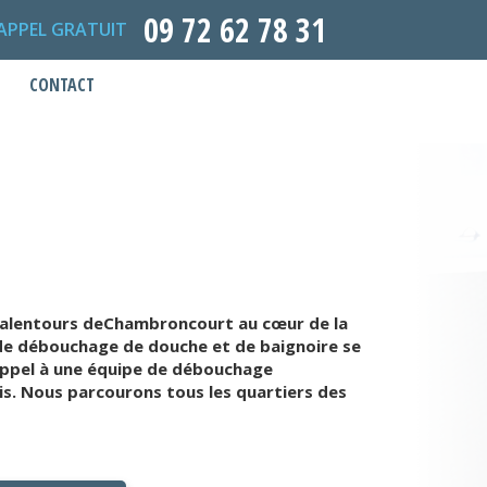
09 72 62 78 31
APPEL GRATUIT
CONTACT
 alentours deChambroncourt au cœur de la
de débouchage de douche et de baignoire se
e appel à une équipe de débouchage
is. Nous parcourons tous les quartiers des