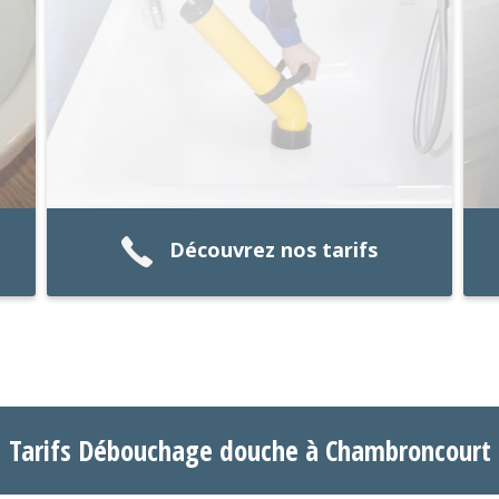
Découvrez nos tarifs
Tarifs Débouchage douche à Chambroncourt