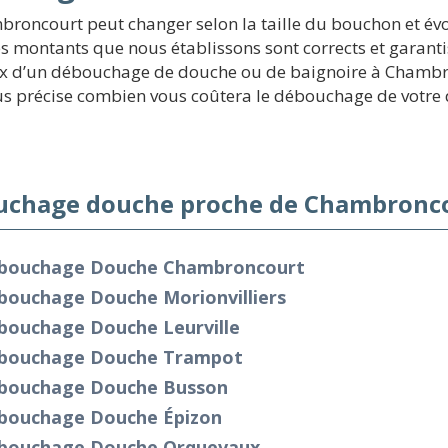
roncourt peut changer selon la taille du bouchon et évo
s montants que nous établissons sont corrects et garant
x d’un débouchage de douche ou de baignoire à Chambronc
us précise combien vous coûtera le débouchage de votr
chage douche proche de Chambronco
bouchage Douche Chambroncourt
bouchage Douche Morionvilliers
bouchage Douche Leurville
bouchage Douche Trampot
bouchage Douche Busson
bouchage Douche Épizon
bouchage Douche Orquevaux