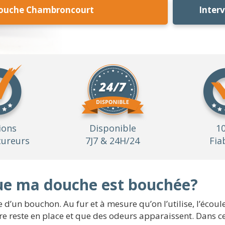
ouche Chambroncourt
Inter
ions
Disponible
1
ureurs
7J7 & 24H/24
Fia
que ma douche est bouchée?
 d’un bouchon. Au fur et à mesure qu’on l’utilise, l’écoul
re reste en place et que des odeurs apparaissent. Dans ce