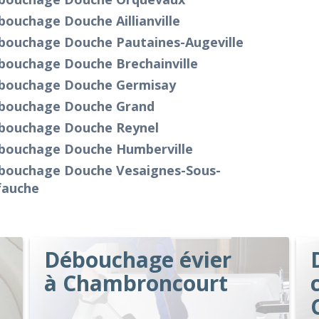
ouchage Douche Aillianville
bouchage Douche Pautaines-Augeville
bouchage Douche Brechainville
bouchage Douche Germisay
bouchage Douche Grand
bouchage Douche Reynel
bouchage Douche Humberville
bouchage Douche Vesaignes-Sous-
fauche
Débouchage évier
à Chambroncourt