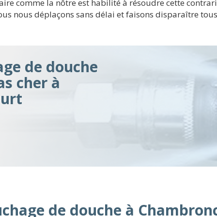
aire comme la nôtre est habilité à résoudre cette contrari
 nous nous déplaçons sans délai et faisons disparaître t
ge de douche
as cher à
urt
uchage de douche à Chambron