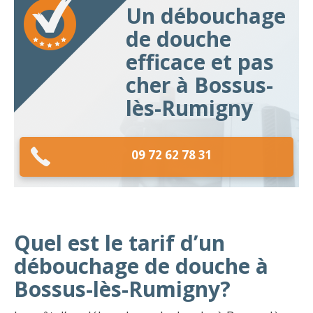
Un débouchage
de douche
efficace et pas
cher à Bossus-
lès-Rumigny
09 72 62 78 31
Quel est le tarif d’un
débouchage de douche à
Bossus-lès-Rumigny?