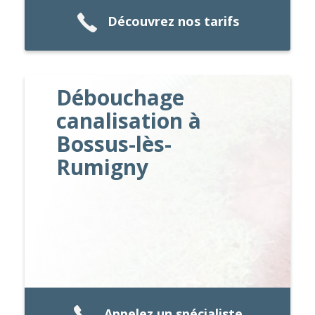
Découvrez nos tarifs
Débouchage
canalisation à
Bossus-lès-
Rumigny
Appelez un spécialiste