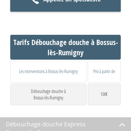
Tarifs Débouchage douche à Bossus-
lès-Rumigny
Les interventions à Bossus-lès-Rumigny
Prix à partir de
Débouchage douche à
100€
Bossus-lès-Rumigny
Débouchage douche Express