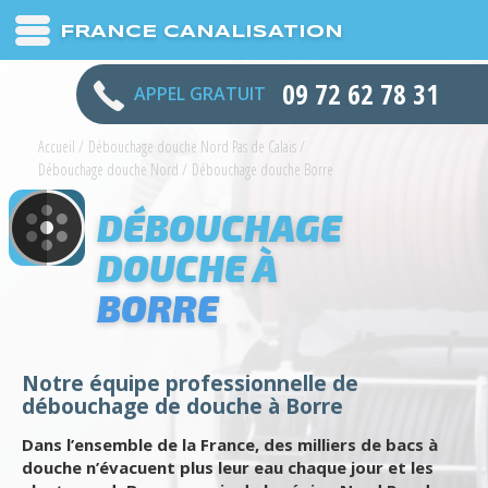
FRANCE CANALISATION
09 72 62 78 31
APPEL GRATUIT
Accueil
/
Débouchage douche Nord Pas de Calais
/
Débouchage douche Nord
/
Débouchage douche Borre
DÉBOUCHAGE
DOUCHE À
BORRE
Notre équipe professionnelle de
débouchage de douche à Borre
Dans l’ensemble de la France, des milliers de bacs à
douche n’évacuent plus leur eau chaque jour et les