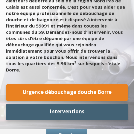
alentours deBorre au sein de la région Nord Pas de
Calais est aussi concernée. C’est pour vous aider que
notre équipe professionnelle de débouchage de
douche et de baignoire est disposé à intervenir à
l’intérieur du 59091 et même dans toutes les
communes du 59. Demandez-nous d’intervenir, vous
êtes sûrs d’être dépanné par une équipe de
débouchage qualifiée qui vous rejoindra
immédiatement pour vous offrir de trouver la
solution à votre bouchon. Nous intervenons dans
tous les quartiers des 5.96 km² sur lesquels s’étale
Borre.
Urgence débouchage douche Borre
Interventions