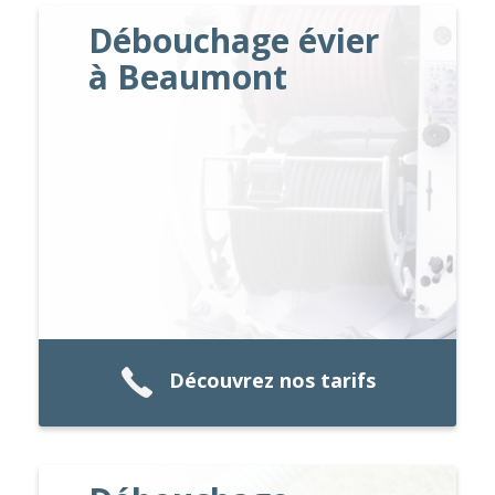
Débouchage évier
à Beaumont
Découvrez nos tarifs