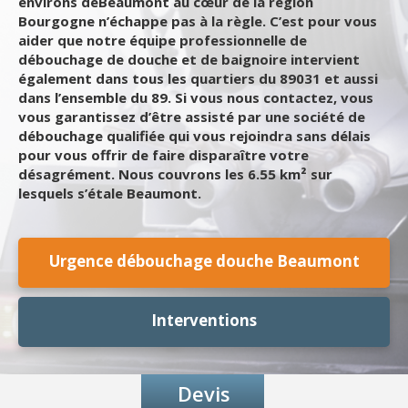
environs deBeaumont au cœur de la région
Bourgogne n’échappe pas à la règle. C’est pour vous
aider que notre équipe professionnelle de
débouchage de douche et de baignoire intervient
également dans tous les quartiers du 89031 et aussi
dans l’ensemble du 89. Si vous nous contactez, vous
vous garantissez d’être assisté par une société de
débouchage qualifiée qui vous rejoindra sans délais
pour vous offrir de faire disparaître votre
désagrément. Nous couvrons les 6.55 km² sur
lesquels s’étale Beaumont.
Urgence débouchage douche Beaumont
Interventions
Devis