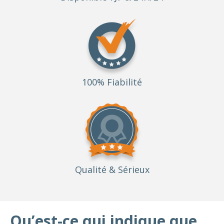
100% Fiabilité
Qualité
& Sérieux
Qu’est-ce qui indique que