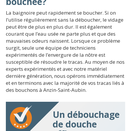
bouchée?
La baignoire peut rapidement se boucher. Si on
l’utilise régulièrement sans la déboucher, le vidage
peut être de plus en plus dur. Il est également
courant que l’eau usée ne parte plus et que des
mauvaises odeurs naissent. Lorsque ce problème
surgit, seule une équipe de techniciens
expérimentés de l’envergure de la nôtre est
susceptible de résoudre le tracas. Au moyen de nos
experts expérimentés et avec notre matériel
dernière génération, nous opérons immédiatement
et en terminons avec la majorité de vos tracas liés à
des bouchons à Anzin-Saint-Aubin.
Un débouchage
de douche