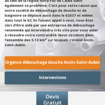
au sein de la région Nord Pas de Calais subit
également ce problème. C’est pour cette raison que
notre société de débouchage de douche et de
baignoire se déplace aussi dans le 62037 et même
dans tout le 62. En faisant appel à nous, vous êtes
sûrs d’être aidé par une entreprise de débouchage
renommée qui interviendra très vite pour vous aider
à résoudre votre contrariété. Nous circulons dans
l’ensemble des 5.13 km² sur lesquels s’étend Anzin-
Saint-Aubin.
Urgence débouchage douche Anzin-Saint-Aubin
Interventions
Devis
Gratuit