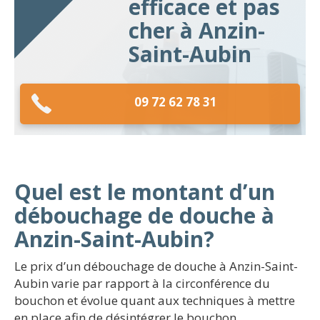
efficace et pas
cher à Anzin-
Saint-Aubin
09 72 62 78 31
Quel est le montant d’un
débouchage de douche à
Anzin-Saint-Aubin?
Le prix d’un débouchage de douche à Anzin-Saint-
Aubin varie par rapport à la circonférence du
bouchon et évolue quant aux techniques à mettre
en place afin de désintégrer le bouchon.