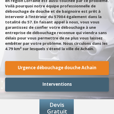
en région Lorraine est aussi touchée par ce problème.
Voilà pourquoi notre équipe professionnelle de
débouchage de douche et de baignoire est prêt à
intervenir à l’intérieur du 57004 également dans la
totalité du 57. En faisant appel à nous, vous vous
garantissez de confier votre débouchage à une
entreprise de débouchage reconnue qui viendra sans
délais pour vous permettre de ne plus vous laissez
embêter par votre problème. Nous circulons dans les
4.79 km² sur lesquels s’étend la ville de Achain.
Urgence débouchage douche Achain
Interventions
Devis
Gratuit