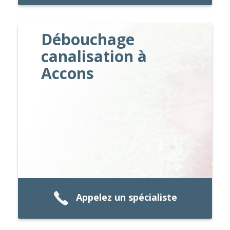
Débouchage
canalisation à
Accons
Appelez un spécialiste