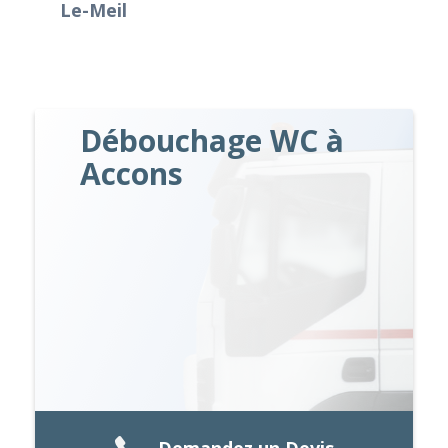
Le-Meil
Débouchage WC à
Accons