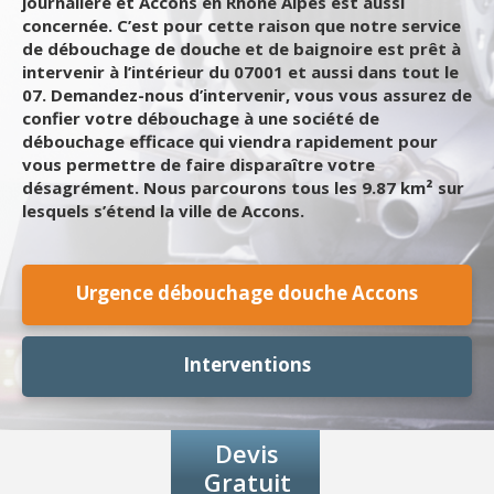
journalière et Accons en Rhone Alpes est aussi
concernée. C’est pour cette raison que notre service
de débouchage de douche et de baignoire est prêt à
intervenir à l’intérieur du 07001 et aussi dans tout le
07. Demandez-nous d’intervenir, vous vous assurez de
confier votre débouchage à une société de
débouchage efficace qui viendra rapidement pour
vous permettre de faire disparaître votre
désagrément. Nous parcourons tous les 9.87 km² sur
lesquels s’étend la ville de Accons.
Urgence débouchage douche Accons
Interventions
Devis
Gratuit