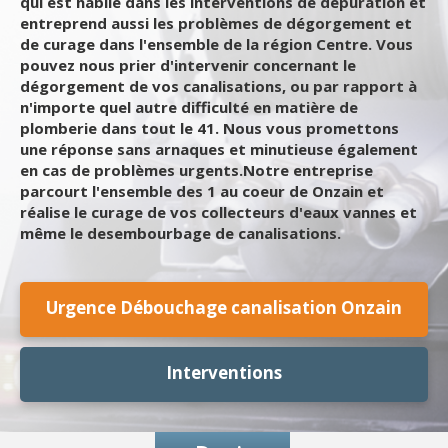
qui est habile dans les interventions de dépuration et
entreprend aussi les problèmes de dégorgement et
de curage dans l'ensemble de la région Centre. Vous
pouvez nous prier d'intervenir concernant le
dégorgement de vos canalisations, ou par rapport à
n'importe quel autre difficulté en matière de
plomberie dans tout le 41. Nous vous promettons
une réponse sans arnaques et minutieuse également
en cas de problèmes urgents.Notre entreprise
parcourt l'ensemble des 1 au coeur de Onzain et
réalise le curage de vos collecteurs d'eaux vannes et
même le desembourbage de canalisations.
Urgence Débouchage canalisation Onzain
Interventions