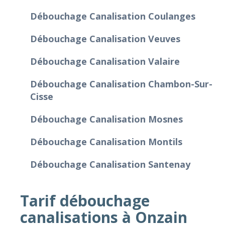
Débouchage Canalisation Coulanges
Débouchage Canalisation Veuves
Débouchage Canalisation Valaire
Débouchage Canalisation Chambon-Sur-
Cisse
Débouchage Canalisation Mosnes
Débouchage Canalisation Montils
Débouchage Canalisation Santenay
Tarif débouchage
canalisations à Onzain