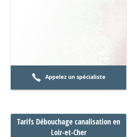
Appelez un spécialiste
Tarifs Débouchage canalisation en
Loir-et-Cher