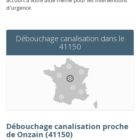
accourt à votre aide même pour les interventions
d'urgence.
Débouchage canalisation dans le
41150
Débouchage canalisation proche
de Onzain (41150)