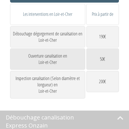
Les interventions en Loir-et-Cher
Prix à partir de
Débouchage dégorgement de canalisation en
190€
Loir-et-Cher
Ouverture canalisation en
50€
Loir-et-Cher
Inspection canalisation (Selon diamètre et
200€
longueur) en
Loir-et-Cher
Débouchage canalisation
Express Onzain