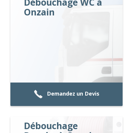
Débouchage WC à
Onzain
Demandez un Devis
Débouchage