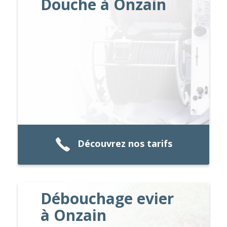
Douche à Onzain
Découvrez nos tarifs
Débouchage evier
à Onzain