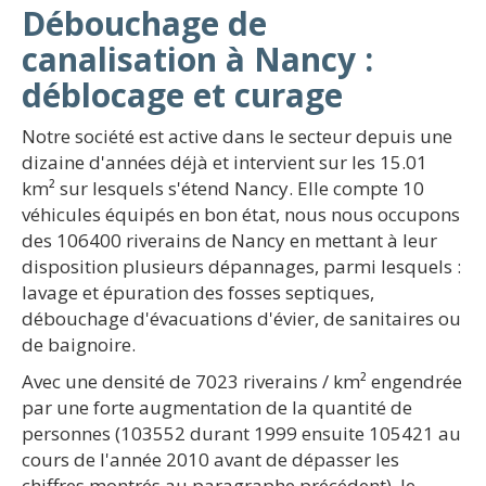
Débouchage de
canalisation à Nancy :
déblocage et curage
Notre société est active dans le secteur depuis une
dizaine d'années déjà et intervient sur les 15.01
km² sur lesquels s'étend Nancy. Elle compte 10
véhicules équipés en bon état, nous nous occupons
des 106400 riverains de Nancy en mettant à leur
disposition plusieurs dépannages, parmi lesquels :
lavage et épuration des fosses septiques,
débouchage d'évacuations d'évier, de sanitaires ou
de baignoire.
Avec une densité de 7023 riverains / km² engendrée
par une forte augmentation de la quantité de
personnes (103552 durant 1999 ensuite 105421 au
cours de l'année 2010 avant de dépasser les
chiffres montrés au paragraphe précédent), le