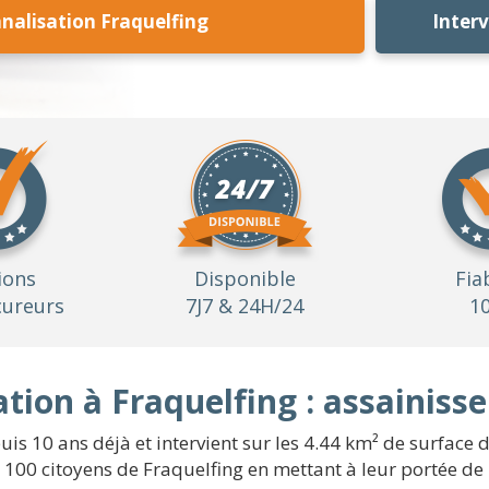
alisation Fraquelfing
Inter
ions
Disponible
Fia
ureurs
7J7 & 24H/24
1
tion à Fraquelfing : assainiss
puis 10 ans déjà et intervient sur les 4.44 km² de surface 
s 100 citoyens de Fraquelfing en mettant à leur portée d