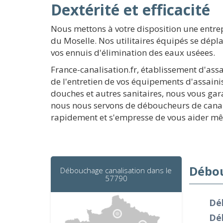
Dextérité et efficacité
Nous mettons à votre disposition une entre
du Moselle. Nos utilitaires équipés se dép
vos ennuis d'élimination des eaux uséees.
France-canalisation.fr, établissement d'ass
de l'entretien de vos équipements d'assaini
douches et autres sanitaires, nous vous gar
nous nous servons de déboucheurs de canalis
rapidement et s'empresse de vous aider mê
Débou
Débouchage canalisation dans le
57790
Dé
Dé