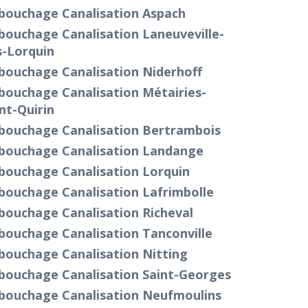
bouchage Canalisation Aspach
bouchage Canalisation Laneuveville-
s-Lorquin
bouchage Canalisation Niderhoff
bouchage Canalisation Métairies-
nt-Quirin
bouchage Canalisation Bertrambois
bouchage Canalisation Landange
bouchage Canalisation Lorquin
bouchage Canalisation Lafrimbolle
bouchage Canalisation Richeval
bouchage Canalisation Tanconville
bouchage Canalisation Nitting
bouchage Canalisation Saint-Georges
bouchage Canalisation Neufmoulins