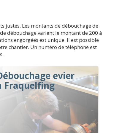
ts justes. Les montants de débouchage de
ers de débouchage varient le montant de 200 à
tions engorgées est unique. Il est possible
votre chantier. Un numéro de téléphone est
s.
Débouchage evier
à Fraquelfing