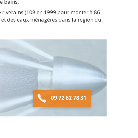
e bains.
e riverains (108 en 1999 pour monter à 86
es et des eaux ménagères dans la région du
09 72 62 78 31