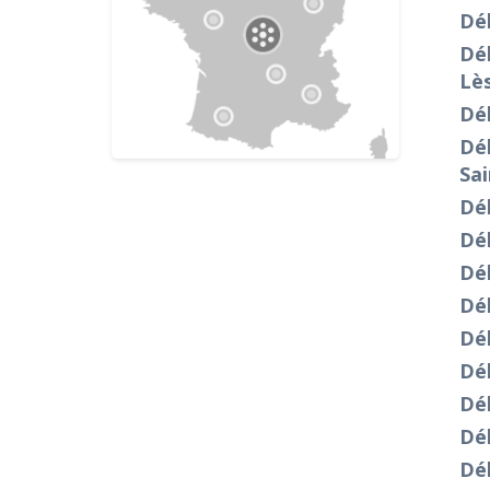
Dé
Dé
Lè
Dé
Dé
Sai
Dé
Dé
Dé
Dé
Dé
Dé
Dé
Dé
Dé