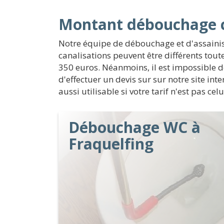
Montant débouchage ca
Notre équipe de débouchage et d'assaini
canalisations peuvent être différents tout
350 euros. Néanmoins, il est impossible de
d'effectuer un devis sur sur notre site i
aussi utilisable si votre tarif n'est pas c
Débouchage WC à
Fraquelfing