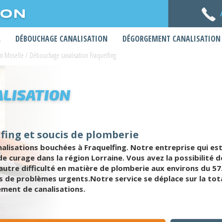
ION
R
DÉBOUCHAGE CANALISATION
DÉGORGEMENT CANALISATION
on Moselle
/
Débouchage canalisation Fraquelfing
LISATION
fing et soucis de plomberie
lisations bouchées à Fraquelfing. Notre entreprise qui est
 curage dans la région Lorraine. Vous avez la possibilité de
utre difficulté en matière de plomberie aux environs du 57
s de problèmes urgents.Notre service se déplace sur la total
ement de canalisations.