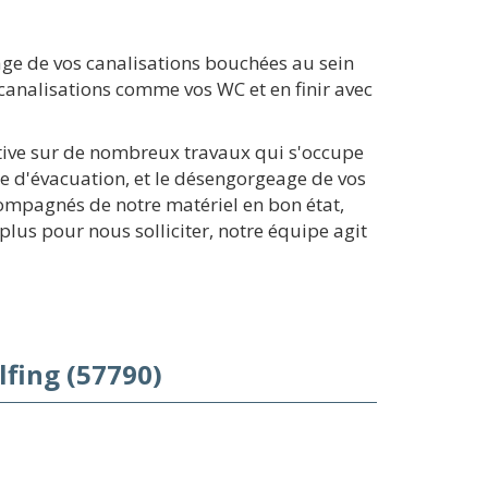
ge de vos canalisations bouchées au sein
canalisations comme vos WC et en finir avec
ctive sur de nombreux travaux qui s'occupe
e d'évacuation, et le désengorgeage de vos
compagnés de notre matériel en bon état,
lus pour nous solliciter, notre équipe agit
fing (57790)