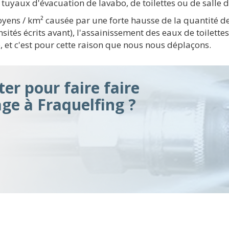
tuyaux d'évacuation de lavabo, de toilettes ou de salle d
oyens / km² causée par une forte hausse de la quantité d
sités écrits avant), l'assainissement des eaux de toilett
 et c'est pour cette raison que nous nous déplaçons.
er pour faire faire
ge à Fraquelfing ?