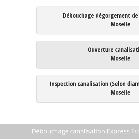
Débouchage dégorgement de c
Moselle
Ouverture canalisat
Moselle
Inspection canalisation (Selon dia
Moselle
Débouchage canalisation Express Fr