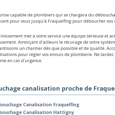
prise capable de plombiers qui se chargera du déboucha
lacent pour vous jusqu'à Fraquelfing pour déboucher vos 
ainissement met à votre service une équipe sérieuse et a
ssement. Amorçant d'ailleurs le récurage de votre systèm
antissons un chantier dès que possible et de qualité. Ac
ations pour régler vos ennuis de plomberie. Ne tardez p
me en cas d'urgence.
chage canalisation proche de Fraquel
bouchage Canalisation Fraquelfing
bouchage Canalisation Hattigny