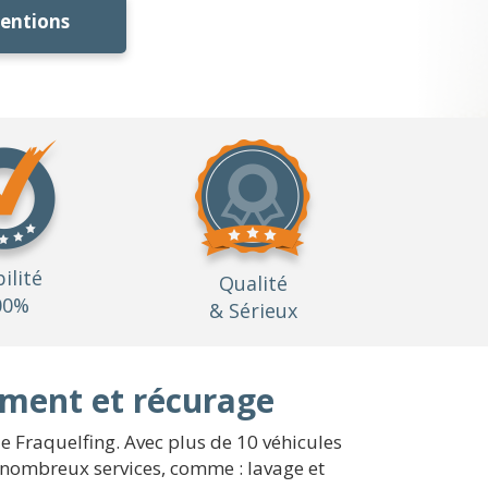
ventions
bilité
Qualité
00%
& Sérieux
ement et récurage
de Fraquelfing. Avec plus de 10 véhicules
e nombreux services, comme : lavage et