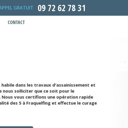
09 72 62 78 31
APPEL GRATUIT
CONTACT
 habile dans les travaux d'assainissement et
 nous solliciter que ce soit pour le
. Nous vous certifions une opération rapide
ité des 5 à Fraquelfing et effectue le curage