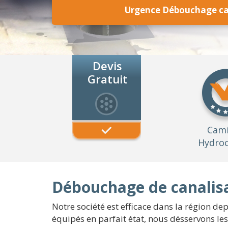
Urgence Débouchage can
Devis
Gratuit
Cam
Hydroc
Débouchage de canalisa
Notre société est efficace dans la région de
équipés en parfait état, nous désservons le