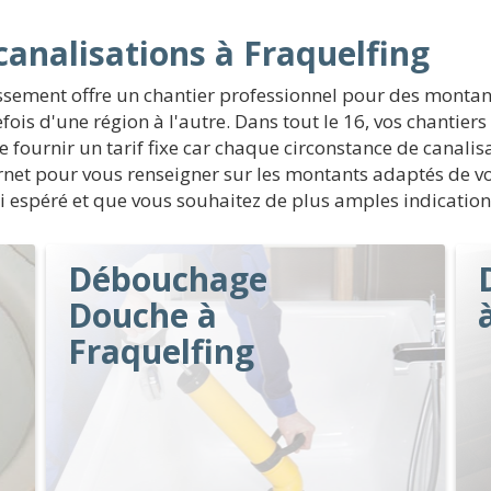
nalisations à Fraquelfing
ssement offre un chantier professionnel pour des montan
efois d'une région à l'autre. Dans tout le 16, vos chanti
 fournir un tarif fixe car chaque circonstance de canalisa
nternet pour vous renseigner sur les montants adaptés de 
elui espéré et que vous souhaitez de plus amples indication
Débouchage
Douche à
Fraquelfing