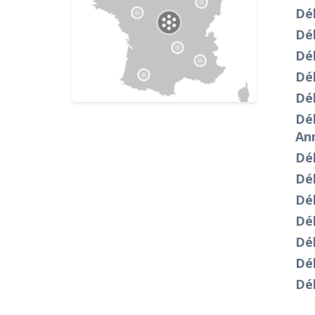
Dé
Dé
Dé
Dé
Dé
Dé
An
Dé
Dé
Dé
Dé
Dé
Dé
Dé