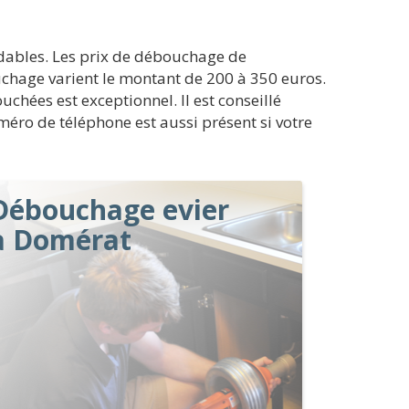
dables. Les prix de débouchage de
ouchage varient le montant de 200 à 350 euros.
uchées est exceptionnel. Il est conseillé
uméro de téléphone est aussi présent si votre
Débouchage evier
à Domérat