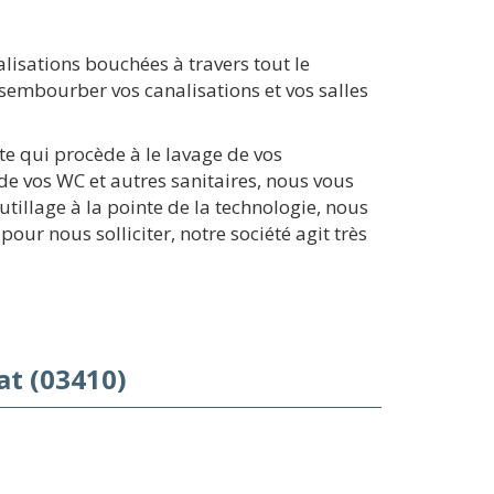
lisations bouchées à travers tout le
sembourber vos canalisations et vos salles
te qui procède à le lavage de vos
e vos WC et autres sanitaires, nous vous
tillage à la pointe de la technologie, nous
ur nous solliciter, notre société agit très
t (03410)