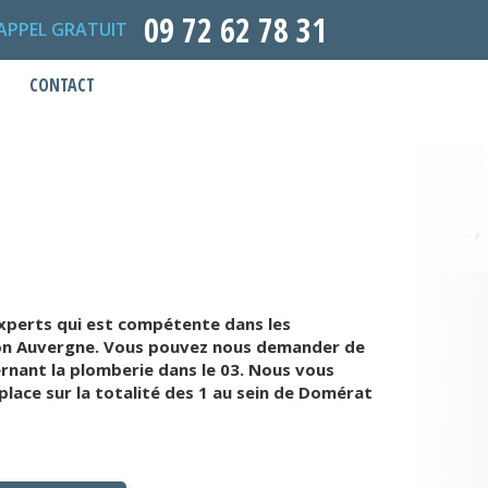
09 72 62 78 31
APPEL GRATUIT
CONTACT
xperts qui est compétente dans les
gion Auvergne. Vous pouvez nous demander de
rnant la plomberie dans le 03. Nous vous
lace sur la totalité des 1 au sein de Domérat