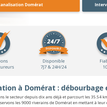
analisation Domérat
Inter
ions
Disponible
Fia
ureurs
7J7 & 24H/24
1
tion à Domérat : débourbage 
ns le secteur depuis dix ans déjà et parcourt les 35.54 km
servons les 9000 riverains de Domérat en mettant à leur d