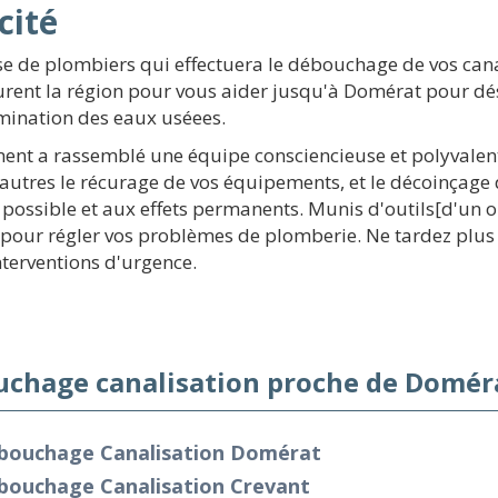
cité
e de plombiers qui effectuera le débouchage de vos cana
urent la région pour vous aider jusqu'à Domérat pour dé
imination des eaux uséees.
ement a rassemblé une équipe consciencieuse et polyvalen
utres le récurage de vos équipements, et le décoinçage d
 possible et aux effets permanents. Munis d'outils[d'un ou
pour régler vos problèmes de plomberie. Ne tardez plus po
nterventions d'urgence.
chage canalisation proche de Doméra
bouchage Canalisation Domérat
bouchage Canalisation Crevant