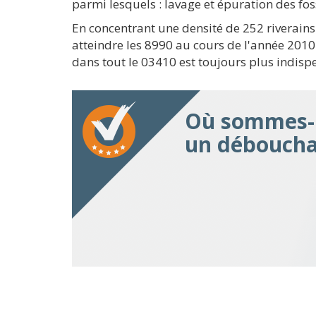
parmi lesquels : lavage et épuration des fo
En concentrant une densité de 252 riverain
atteindre les 8990 au cours de l'année 2010
dans tout le 03410 est toujours plus indisp
Où sommes-n
un déboucha