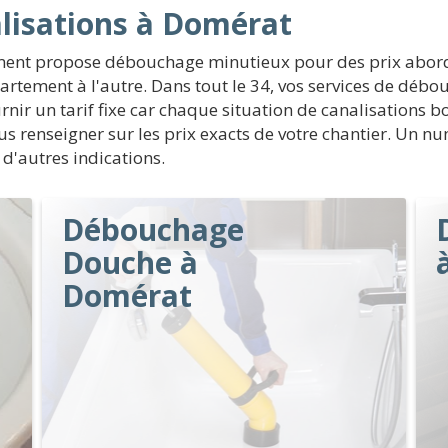
lisations à Domérat
ement propose débouchage minutieux pour des prix abor
partement à l'autre. Dans tout le 34, vos services de déb
urnir un tarif fixe car chaque situation de canalisations bo
ous renseigner sur les prix exacts de votre chantier. Un n
 d'autres indications.
Débouchage
Douche à
Domérat