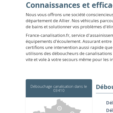
Connaissances et effica
Nous vous offrons une société consciencieus
département de Allier. Nos véhicules parco
de bains et solutionner vos problèmes d'él
France-canalisation.fr, service d'assainiss
équipements d'écoulement. Assurant entre a
certifions une intervention aussi rapide que
utilisons des déboucheurs de canalisations 
vite et vole à votre secours même pour les i
Débou
Débouchage canalisation dans le
03410
Dé
Dé