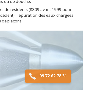
res ou de douche.
re de résidents (8809 avant 1999 pour
écédent), l'épuration des eaux chargées
s déplaçons.
09 72 62 78 31