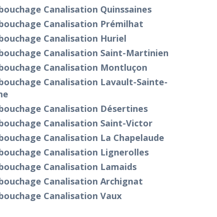
bouchage Canalisation Quinssaines
bouchage Canalisation Prémilhat
bouchage Canalisation Huriel
bouchage Canalisation Saint-Martinien
bouchage Canalisation Montluçon
bouchage Canalisation Lavault-Sainte-
ne
bouchage Canalisation Désertines
bouchage Canalisation Saint-Victor
bouchage Canalisation La Chapelaude
bouchage Canalisation Lignerolles
bouchage Canalisation Lamaids
bouchage Canalisation Archignat
bouchage Canalisation Vaux