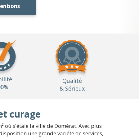
ventions
bilité
Qualité
00%
& Sérieux
et curage
² où s'étale la ville de Domérat. Avec plus
isposition une grande variété de services,