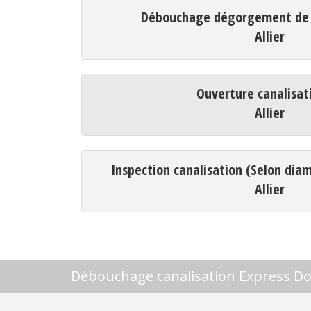
Débouchage dégorgement de c
Allier
Ouverture canalisat
Allier
Inspection canalisation (Selon dia
Allier
Débouchage canalisation Express D