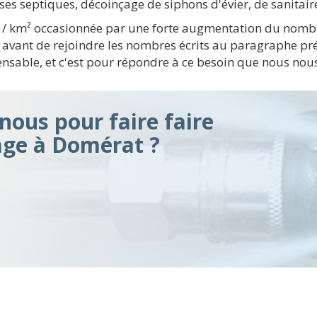
sses septiques, décoinçage de siphons d'évier, de sanitai
s / km² occasionnée par une forte augmentation du nomb
 avant de rejoindre les nombres écrits au paragraphe pr
ensable, et c'est pour répondre à ce besoin que nous nou
ous pour faire faire
ge à Domérat ?