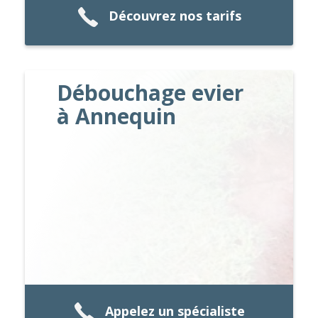
Découvrez nos tarifs
Débouchage evier
à Annequin
Appelez un spécialiste