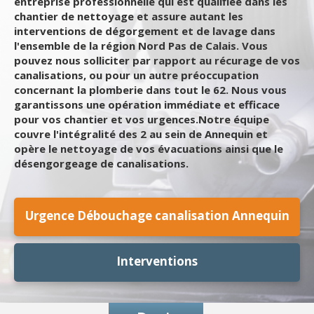
entreprise professionnelle qui est qualifiée dans les
chantier de nettoyage et assure autant les
interventions de dégorgement et de lavage dans
l'ensemble de la région Nord Pas de Calais. Vous
pouvez nous solliciter par rapport au récurage de vos
canalisations, ou pour un autre préoccupation
concernant la plomberie dans tout le 62. Nous vous
garantissons une opération immédiate et efficace
pour vos chantier et vos urgences.Notre équipe
couvre l'intégralité des 2 au sein de Annequin et
opère le nettoyage de vos évacuations ainsi que le
désengorgeage de canalisations.
Urgence Débouchage canalisation Annequin
Interventions