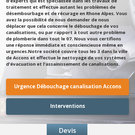
d'experts qui est spécialisée dans les travaux de
traitement et effectue autant les problèmes de
désembourbage et de récurage en Rhone Alpes. Vous
avez la possibilité de nous demander de nous
déplacer que cela concerne le débouchage de vos
canalisations, ou par rapport à tout autre problème
de plomberie dans tout le 07. Nous vous certifions
une réponse immédiate et consciencieuse même en
urgences.Notre société couvre tous les 3 dans la ville
de Accons et effectue le nettoyage de vos systèmes
d'évacuation et l'assainissement de canalisations.
Urgence Débouchage canalisation Accons
Interventions
Devis