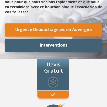
nous pour que nous venions rapidement et que nous
en terminions avec ce bouchon bloque l'évacuation de
vos toilettes.
Urgence Débouchage wc en Auvergne
Interventions
Devis
Gratuit