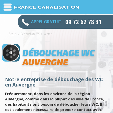
FRANCE CANALISATION
09 72 62 78 31
APPEL GRATUIT
Accueil
/
Débouchage WC Auvergne
DÉBOUCHAGE WC
AUVERGNE
Notre entreprise de débouchage des WC
en Auvergne
Fréquemment, dans les environs de la région
Auvergne, comme dans la plupat des ville de France,
des habitants ont besoin de déboucher leurs WC. Il
est seulement nécessaire de prendre contact avec