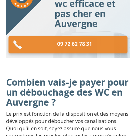
wc efficace et
pas cher en
Auvergne
09 72 62 78 31
Combien vais-je payer pour
un débouchage des WC en
Auvergne ?
Le prix est fonction de la disposition et des moyens
développés pour déboucher vos canalisations.
Quoi qu’il en soit, soyez assuré que nous vous
soumettons les prix les plus justes autorisés selon