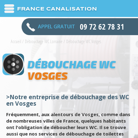
FRANCE CANALISATION
09 72 62 78 31
APPEL GRATUIT
Accueil
/
Débouchage WC Lorraine
/
Débouchage WC Vosges
DÉBOUCHAGE WC
VOSGES
>Notre entreprise de débouchage des WC
en Vosges
Fréquemment, aux alentours de Vosges, comme dans
de nombreuses villes de France, quelques habitants
ont l'obligation de déboucher leurs WC. Il se trouve
aussi que nos services de débouchage de toilettes