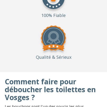
100% Fiable
Qualité
& Sérieux
Comment faire pour
déboucher les toilettes en
Vosges ?
Les bouchons sont l'un des soucis les plus