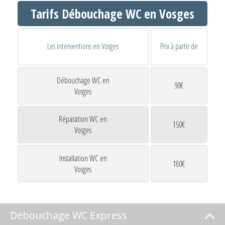
Tarifs Débouchage WC en Vosges
Les interventions en Vosges
Prix à partir de
Débouchage WC en
90€
Vosges
Réparation WC en
150€
Vosges
Installation WC en
180€
Vosges
Débouchage WC Express