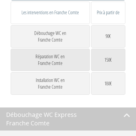
Les interventions en Franche Comte
Prix à partir de
Débouchage WC en
90€
Franche Comte
Réparation WC en
150€
Franche Comte
Installation WC en
180€
Franche Comte
Débouchage WC Express
Franche Comte