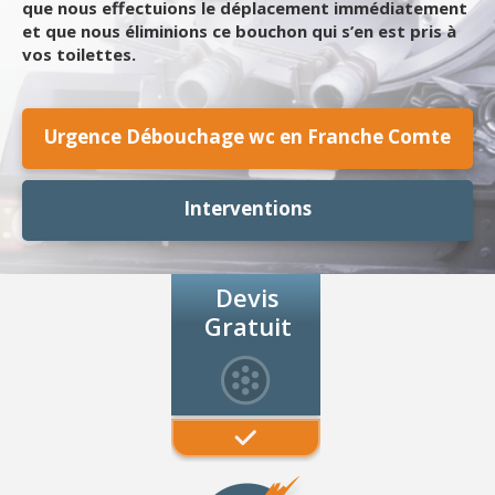
que nous effectuions le déplacement immédiatement
et que nous éliminions ce bouchon qui s’en est pris à
vos toilettes.
Urgence Débouchage wc en Franche Comte
Interventions
Devis
Gratuit