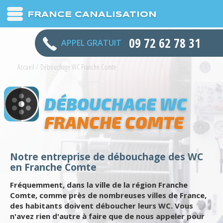
FRANCE CANALISATION
09 72 62 78 31
APPEL GRATUIT
Accueil
/
Débouchage WC Franche Comte
DÉBOUCHAGE WC
FRANCHE COMTE
Notre entreprise de débouchage des WC
en Franche Comte
Fréquemment, dans la ville de la région Franche
Comte, comme près de nombreuses villes de France,
des habitants doivent déboucher leurs WC. Vous
n'avez rien d'autre à faire que de nous appeler pour