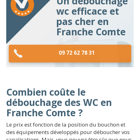
Un débouchage
wc efficace et
pas cher en
Franche Comte
09 72 62 78 31
Combien coûte le
débouchage des WC en
Franche Comte ?
Le prix est fonction de la position du bouchon et
des équipements développés pour déboucher vos
canalisations. Mais, vous pouvez être sûr que nous