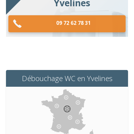
Yvelines
09 72 62 78 31
Débouchage WC en Yvelines