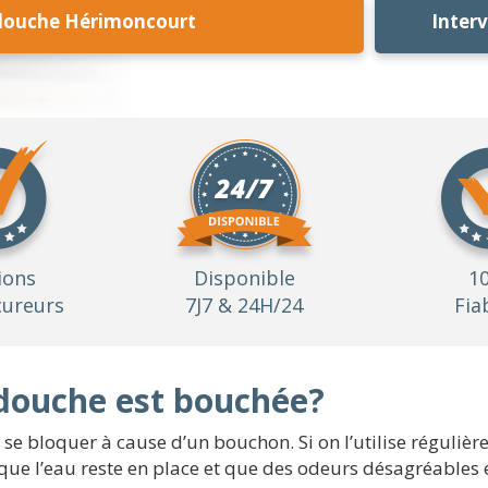
douche Hérimoncourt
Inter
ions
Disponible
1
ureurs
7J7 & 24H/24
Fia
douche est bouchée?
e bloquer à cause d’un bouchon. Si on l’utilise régulièr
e que l’eau reste en place et que des odeurs désagréables 