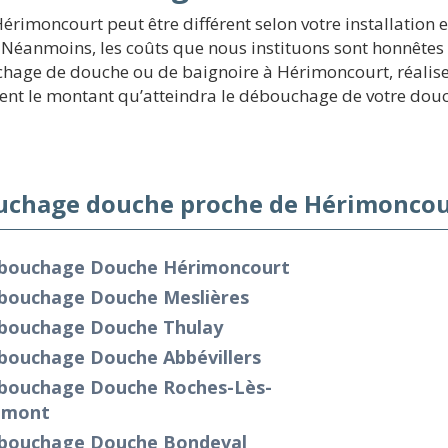
moncourt peut être différent selon votre installation et
. Néanmoins, les coûts que nous instituons sont honnêtes
hage de douche ou de baignoire à Hérimoncourt, réalisez u
ent le montant qu’atteindra le débouchage de votre dou
chage douche proche de Hérimoncou
bouchage Douche Hérimoncourt
bouchage Douche Meslières
bouchage Douche Thulay
bouchage Douche Abbévillers
bouchage Douche Roches-Lès-
amont
bouchage Douche Bondeval