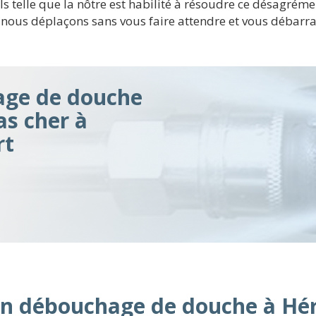
els telle que la nôtre est habilité à résoudre ce désagr
s nous déplaçons sans vous faire attendre et vous débarr
ge de douche
as cher à
rt
’un débouchage de douche à Hé