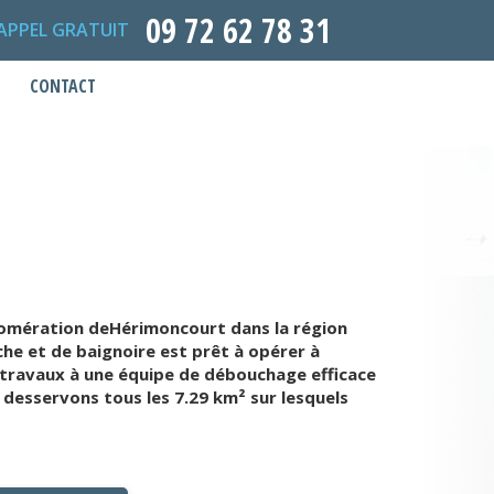
09 72 62 78 31
APPEL GRATUIT
CONTACT
lomération deHérimoncourt dans la région
he et de baignoire est prêt à opérer à
s travaux à une équipe de débouchage efficace
 desservons tous les 7.29 km² sur lesquels