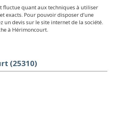
 fluctue quant aux techniques à utiliser
 et exacts. Pour pouvoir disposer d’une
n devis sur le site internet de la société.
che à Hérimoncourt.
rt (25310)