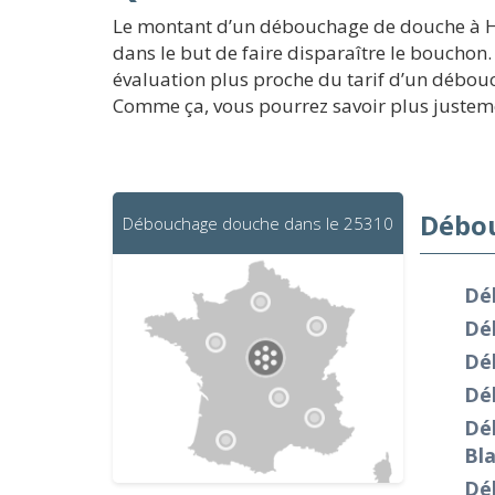
Le montant d’un débouchage de douche à Héri
dans le but de faire disparaître le bouchon
évaluation plus proche du tarif d’un débouc
Comme ça, vous pourrez savoir plus justem
Débou
Débouchage douche dans le 25310
Dé
Dé
Dé
Dé
Dé
Bl
Dé