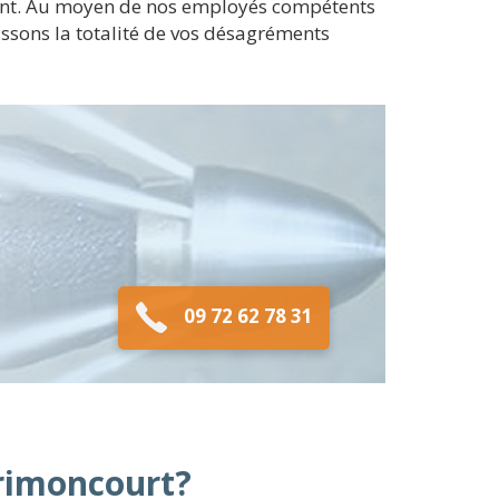
ément. Au moyen de nos employés compétents
assons la totalité de vos désagréments
09 72 62 78 31
rimoncourt?