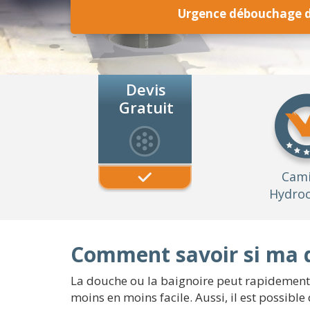
Urgence débouchage 
Devis
Gratuit
Cam
Hydroc
Comment savoir si ma 
La douche ou la baignoire peut rapidement s
moins en moins facile. Aussi, il est possibl