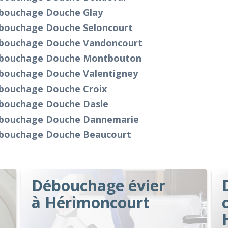
bouchage Douche Glay
bouchage Douche Seloncourt
bouchage Douche Vandoncourt
bouchage Douche Montbouton
bouchage Douche Valentigney
bouchage Douche Croix
bouchage Douche Dasle
bouchage Douche Dannemarie
bouchage Douche Beaucourt
Débouchage évier
à Hérimoncourt