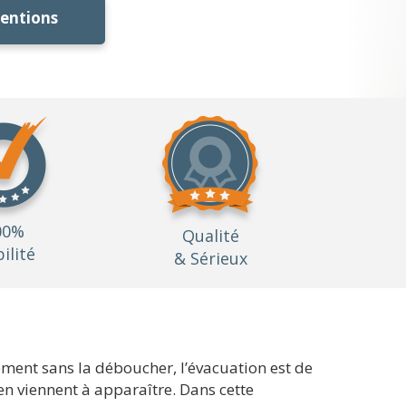
ventions
00%
Qualité
bilité
& Sérieux
ement sans la déboucher, l’évacuation est de
en viennent à apparaître. Dans cette