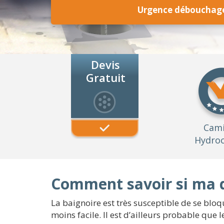
Urgence débouchage
Devis
Gratuit
Cam
Hydroc
Comment savoir si ma 
La baignoire est très susceptible de se blo
moins facile. Il est d’ailleurs probable qu