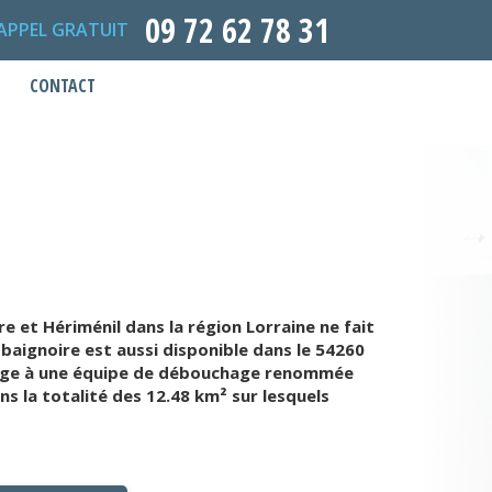
09 72 62 78 31
APPEL GRATUIT
CONTACT
 et Hériménil dans la région Lorraine ne fait
baignoire est aussi disponible dans le 54260
chage à une équipe de débouchage renommée
s la totalité des 12.48 km² sur lesquels