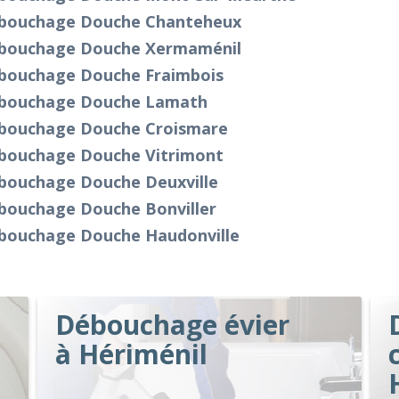
bouchage Douche Chanteheux
bouchage Douche Xermaménil
bouchage Douche Fraimbois
bouchage Douche Lamath
bouchage Douche Croismare
bouchage Douche Vitrimont
bouchage Douche Deuxville
bouchage Douche Bonviller
bouchage Douche Haudonville
Débouchage évier
à Hériménil