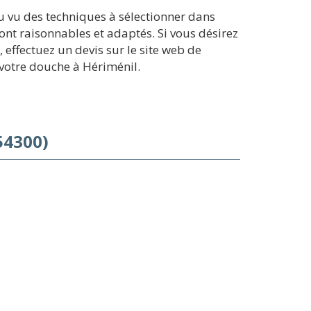
u vu des techniques à sélectionner dans
sont raisonnables et adaptés. Si vous désirez
ffectuez un devis sur le site web de
votre douche à Hériménil.
54300)