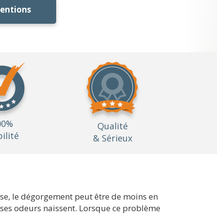
ventions
00%
Qualité
bilité
& Sérieux
lise, le dégorgement peut être de moins en
aises odeurs naissent. Lorsque ce problème