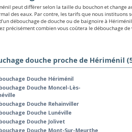
nil peut différer selon la taille du bouchon et change a
rmal des eaux. Par contre, les tarifs que nous instituons 
d’un débouchage de douche ou de baignoire à Hériménil, e
îtrez précisément combien vous coûtera le débouchage de 
chage douche proche de Hériménil (
bouchage Douche Hériménil
bouchage Douche Moncel-Lès-
éville
bouchage Douche Rehainviller
bouchage Douche Lunéville
bouchage Douche Jolivet
bouchage Douche Mont-Sur-Meurthe