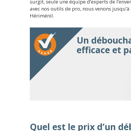
surgit, seule une équipe d’experts de l’env
avec nos outils de pro, nous venons jusqu’à c
Hériménil.
Un déboucha
efficace et 
Quel est le prix d’un 