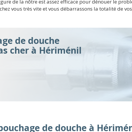
ergure de la nôtre est assez efficace pour dénouer le pr
hez vous très vite et vous débarrassons la totalité de vos
ge de douche
pas cher à Hériménil
débouchage de douche à Hérimén