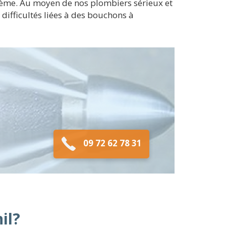
oblème. Au moyen de nos plombiers sérieux et
 difficultés liées à des bouchons à
09 72 62 78 31
il?