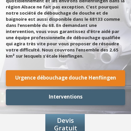
quotidiennement et les environs deHenflingen dans la
région Alsace ne fait pas exception. C’est pourquoi
notre société de débouchage de douche et de
baignoire est aussi disponible dans le 68133 comme
dans l’ensemble du 68. En demandant une
intervention, vous vous garantissez d’être aidé par
une équipe professionnelle de débouchage qualifiée
qui agira très vite pour vous proposer de résoudre
votre difficulté. Nous couvrons l’ensemble des 2.65
km² sur lesquels s’étale Henflingen.
Urgence débouchage douche Henflingen
Interventions
Devis
Gratuit