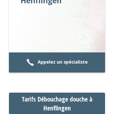
Henflingen
Appelez un spécialiste
Tarifs Débouchage douche à
Henflingen