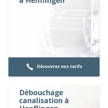
à Henflingen
Découvrez nos tarifs
Débouchage
canalisation à