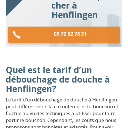
cher à
Henflingen
09 72 62 78 31
Quel est le tarif d’un
débouchage de douche à
Henflingen?
Le tarif d’un débouchage de douche à Henflingen
peut différer selon la circonférence du bouchon et
fluctue au vu des techniques à utiliser pour faire
partir le bouchon. Cependant, les coûts que nous
proposons sont honnêtes et adaptés. Pour avoir