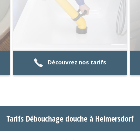
Découvrez nos tarifs
Tarifs Débouchage douche à Heimersdorf