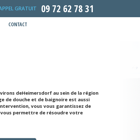
09 72 62 78 31
APPEL GRATUIT
CONTACT
irons deHeimersdorf au sein de la région
ge de douche et de baignoire est aussi
ntervention, vous vous garantissez de
r vous permettre de résoudre votre