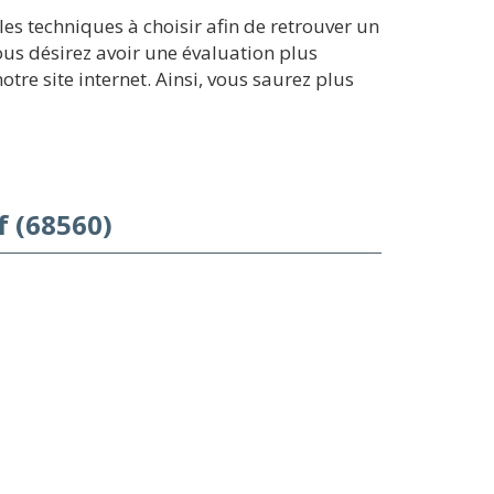
s techniques à choisir afin de retrouver un
ous désirez avoir une évaluation plus
re site internet. Ainsi, vous saurez plus
 (68560)