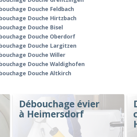
bouchage Douche Feldbach
bouchage Douche Hirtzbach
bouchage Douche Bisel
bouchage Douche Oberdorf
bouchage Douche Largitzen
bouchage Douche Willer
bouchage Douche Waldighofen
bouchage Douche Altkirch
Débouchage évier
à Heimersdorf