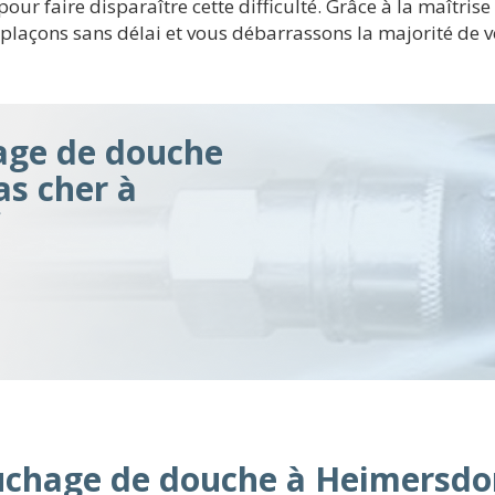
 pour faire disparaître cette difficulté. Grâce à la maîtris
plaçons sans délai et vous débarrassons la majorité de v
ge de douche
as cher à
chage de douche à Heimersdo