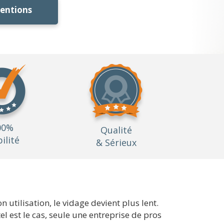
ventions
00%
Qualité
bilité
& Sérieux
 utilisation, le vidage devient plus lent.
el est le cas, seule une entreprise de pros