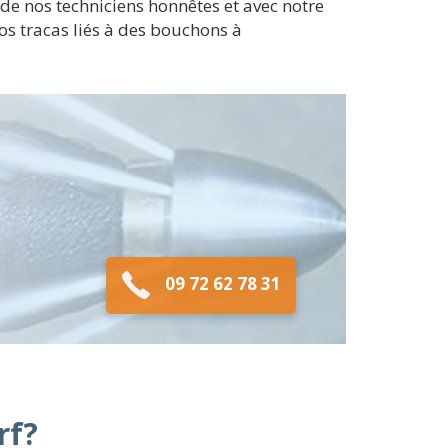
e de nos techniciens honnêtes et avec notre
os tracas liés à des bouchons à
09 72 62 78 31
rf?