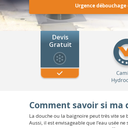
Urgence débouchage 
Devis
Gratuit
Cam
Hydroc
Comment savoir si ma 
La douche ou la baignoire peut très vite se b
Aussi, il est envisageable que l’eau usée ne 