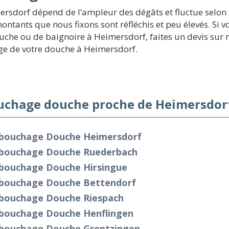
sdorf dépend de l’ampleur des dégâts et fluctue selon le
ntants que nous fixons sont réfléchis et peu élevés. Si v
 ou de baignoire à Heimersdorf, faites un devis sur not
ge de votre douche à Heimersdorf.
chage douche proche de Heimersdorf
bouchage Douche Heimersdorf
bouchage Douche Ruederbach
bouchage Douche Hirsingue
bouchage Douche Bettendorf
bouchage Douche Riespach
bouchage Douche Henflingen
bouchage Douche Grentzingen