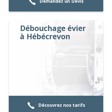
Demandez un Devis
Débouchage évier
à Hébécrevon
Découvrez nos tarifs