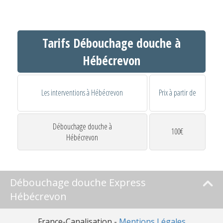
Tarifs Débouchage douche à
Hébécrevon
Les interventions à Hébécrevon
Prix à partir de
Débouchage douche à
100€
Hébécrevon
Débouchage douche Express
Hébécrevon
France-Canalisation -
Mentions Légales