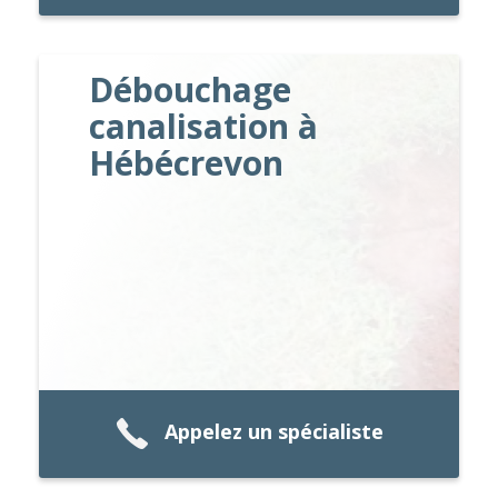
Débouchage
canalisation à
Hébécrevon
Appelez un spécialiste