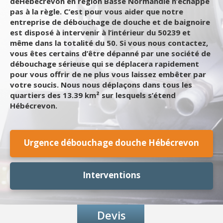
deHébécrevon en région Basse Normandie n’échappe
pas à la règle. C’est pour vous aider que notre
entreprise de débouchage de douche et de baignoire
est disposé à intervenir à l’intérieur du 50239 et
même dans la totalité du 50. Si vous nous contactez,
vous êtes certains d’être dépanné par une société de
débouchage sérieuse qui se déplacera rapidement
pour vous offrir de ne plus vous laissez embêter par
votre soucis. Nous nous déplaçons dans tous les
quartiers des 13.39 km² sur lesquels s’étend
Hébécrevon.
Urgence débouchage douche Hébécrevon
Interventions
Devis