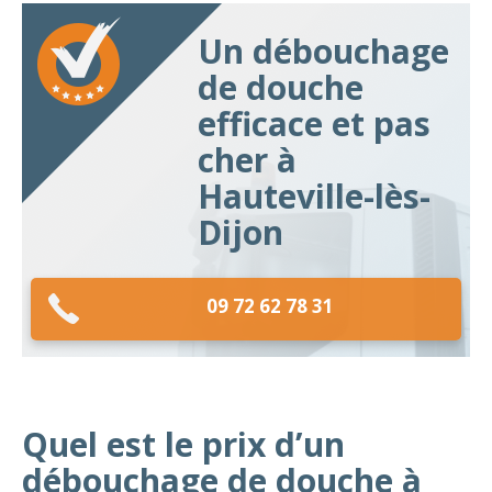
Un débouchage
de douche
efficace et pas
cher à
Hauteville-lès-
Dijon
09 72 62 78 31
Quel est le prix d’un
débouchage de douche à