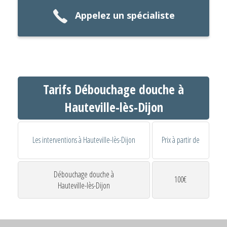
Appelez un spécialiste
Tarifs Débouchage douche à
Hauteville-lès-Dijon
Les interventions à Hauteville-lès-Dijon
Prix à partir de
Débouchage douche à
100€
Hauteville-lès-Dijon