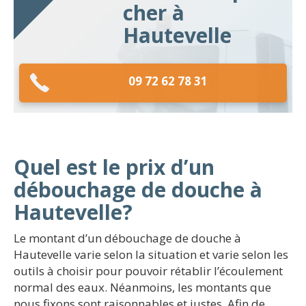
cher à
Hautevelle
09 72 62 78 31
Quel est le prix d’un
débouchage de douche à
Hautevelle?
Le montant d’un débouchage de douche à
Hautevelle varie selon la situation et varie selon les
outils à choisir pour pouvoir rétablir l’écoulement
normal des eaux. Néanmoins, les montants que
nous fixons sont raisonnables et justes. Afin de