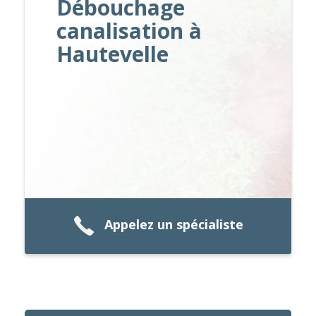
Débouchage
canalisation à
Hautevelle
Appelez un spécialiste