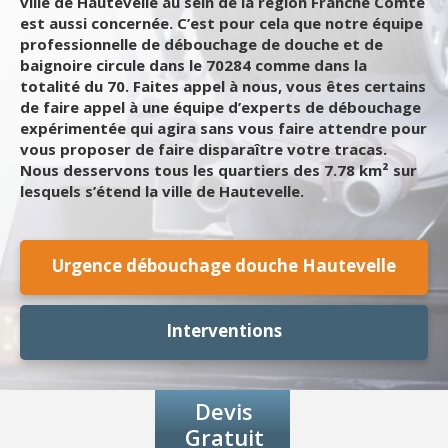
ville de Hautevelle au sein de la région Franche Comte
est aussi concernée. C’est pour cela que notre équipe
professionnelle de débouchage de douche et de
baignoire circule dans le 70284 comme dans la
totalité du 70. Faites appel à nous, vous êtes certains
de faire appel à une équipe d’experts de débouchage
expérimentée qui agira sans vous faire attendre pour
vous proposer de faire disparaître votre tracas.
Nous desservons tous les quartiers des 7.78 km² sur
lesquels s’étend la ville de Hautevelle.
Urgence débouchage douche Hautevelle
Interventions
Devis
Gratuit