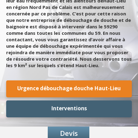
leur eau fréquemment et les alentours deHaut-Lieu
en région Nord Pas de Calais est malheureusement
concernée par ce problème. C’est pour cette raison
que notre entreprise de débouchage de douche et de
baignoire est disposé à intervenir dans le 59290
comme dans toutes les communes du 59. En nous
contactant, vous vous garantissez d’avoir affaire à
une équipe de débouchage expérimentée qui vous
rejoindra de manière immédiate pour vous proposer
de résoudre votre contrariété. Nous desservons tous
les 9 km² sur lesquels s’étend Haut-Lieu.
Urgence débouchage douche Haut-Lieu
Interventions
Devis