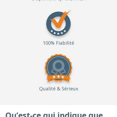
100% Fiabilité
Qualité
& Sérieux
Qu’est-ce qui indique que